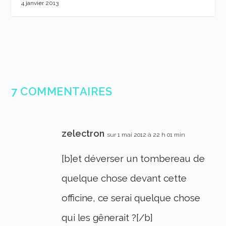
4 janvier 2013
7 COMMENTAIRES
zelectron
sur 1 mai 2012 à 22 h 01 min
[b]et déverser un tombereau de
quelque chose devant cette
officine, ce serai quelque chose
qui les gênerait ?[/b]