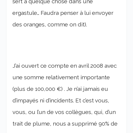
sert à quelque chose dans une
ergastule… Faudra penser à lui envoyer
des oranges, comme on dit).
J’ai ouvert ce compte en avril 2008 avec
une somme relativement importante
(plus de 100,000 €) . Je n’ai jamais eu
d’impayés ni d’incidents. Et c’est vous,
vous, ou l’un de vos collègues, qui, d’un
trait de plume, nous a supprimé 90% de