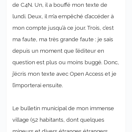
de C4N. Un, il a bouffé mon texte de
lundi. Deux, il m’a empêché d’accéder à
mon compte jusqu’à ce jour. Trois, c’est
ma faute, ma très grande faute : je sais
depuis un moment que l’éditeur en
question est plus ou moins buggé. Donc,
j’écris mon texte avec Open Access et je
l’importerai ensuite.
Le bulletin municipal de mon immense
village (52 habitants, dont quelques
mineurs et divers étranges étrangers