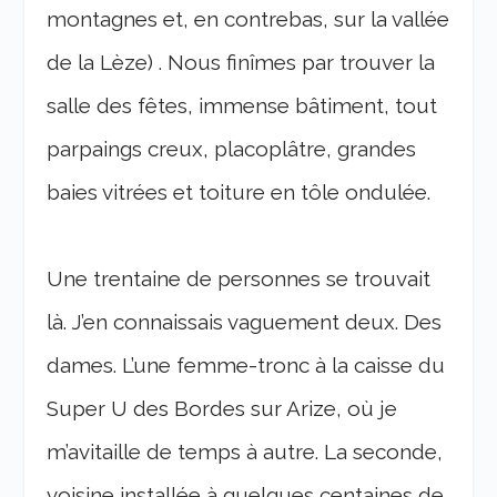
montagnes et, en contrebas, sur la vallée
de la Lèze) . Nous finîmes par trouver la
salle des fêtes, immense bâtiment, tout
parpaings creux, placoplâtre, grandes
baies vitrées et toiture en tôle ondulée.
Une trentaine de personnes se trouvait
là. J’en connaissais vaguement deux. Des
dames. L’une femme-tronc à la caisse du
Super U des Bordes sur Arize, où je
m’avitaille de temps à autre. La seconde,
voisine installée à quelques centaines de