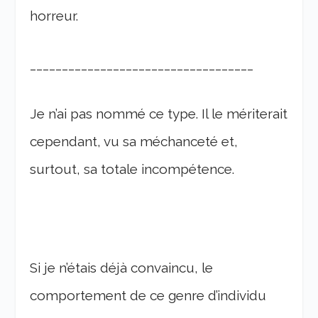
horreur.
___________________________________
Je n’ai pas nommé ce type. Il le mériterait
cependant, vu sa méchanceté et,
surtout, sa totale incompétence.
Si je n’étais déjà convaincu, le
comportement de ce genre d’individu