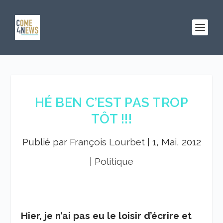
HÉ BEN C’EST PAS TROP
TÔT !!!
Publié par
François Lourbet
|
1, Mai, 2012
|
Politique
Hier, je n’ai pas eu le loisir d’écrire et