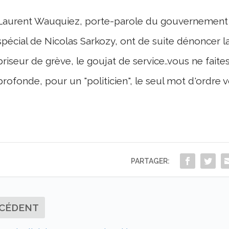
Laurent Wauquiez, porte-parole du gouvernement et
spécial de Nicolas Sarkozy, ont de suite dénoncer l
briseur de grève, le goujat de service..vous ne faites
profonde, pour un "politicien", le seul mot d'ordre
PARTAGER:
CÉDENT