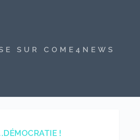
SSE SUR COME4NEWS
..DÉMOCRATIE !