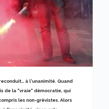
econduit… à l'unanimité. Quand
is de la "vraie" démocratie, qui
compris les non-grèvistes. Alors