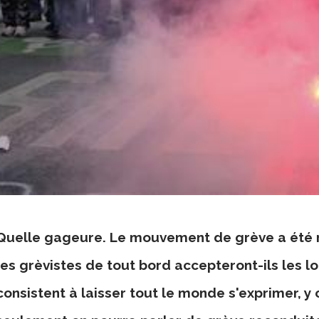
Quelle gageure. Le mouvement de grève a été r
les grèvistes de tout bord accepteront-ils les lo
consistent à laisser tout le monde s'exprimer, y 