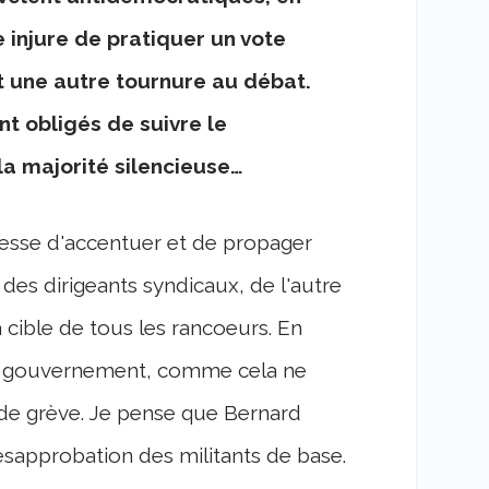
e injure de pratiquer un vote
t une autre tournure au débat.
nt obligés de suivre le
la majorité silencieuse…
 cesse d'accentuer et de propager
des dirigeants syndicaux, de l'autre
 cible de tous les rancoeurs. En
au gouvernement, comme cela ne
nde grève. Je pense que Bernard
désapprobation des militants de base.