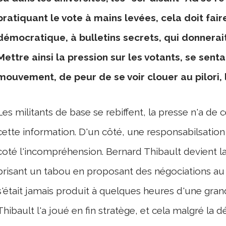
pratiquant le vote à mains levées, cela doit fair
démocratique, à bulletins secrets, qui donnerai
Mettre ainsi la pression sur les votants, se senta
mouvement, de peur de se voir clouer au pilori, 
Les militants de base se rebiffent, la presse n'a de
cette information. D'un côté, une responsabilsation 
coté l'incompréhension. Bernard Thibault devient la
brisant un tabou en proposant des négociations 
s'était jamais produit à quelques heures d'une gra
Thibault l'a joué en fin stratège, et cela malgré la 