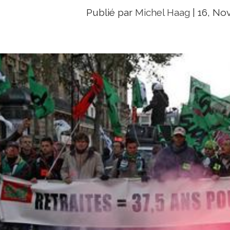
Publié par
Michel Haag
|
16, Nov