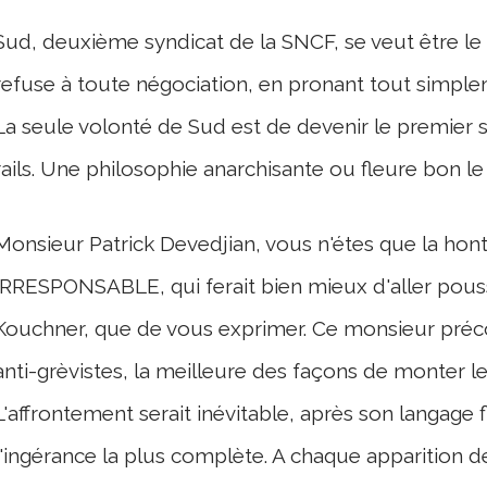
Sud, deuxième syndicat de la SNCF, se veut être le m
refuse à toute négociation, en pronant tout simple
La seule volonté de Sud est de devenir le premier 
rails. Une philosophie anarchisante ou fleure bon le
Monsieur Patrick Devedjian, vous n'étes que la hon
IRRESPONSABLE, qui ferait bien mieux d'aller pous
Kouchner, que de vous exprimer. Ce monsieur préco
anti-grèvistes, la meilleure des façons de monter le 
L'affrontement serait inévitable, après son langage 
l'ingérance la plus complète. A chaque apparition d