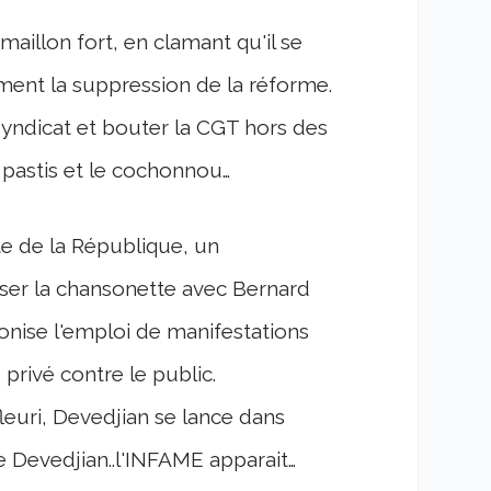
aillon fort, en clamant qu'il se
ment la suppression de la réforme.
syndicat et bouter la CGT hors des
 pastis et le cochonnou…
te de la République, un
ser la chansonette avec Bernard
nise l'emploi de manifestations
privé contre le public.
fleuri, Devedjian se lance dans
e Devedjian..l'INFAME apparait…