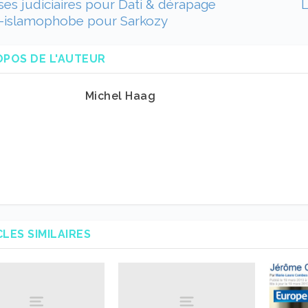
ses judiciaires pour Dati & dérapage
L
-islamophobe pour Sarkozy
OPOS DE L'AUTEUR
Michel Haag
CLES SIMILAIRES