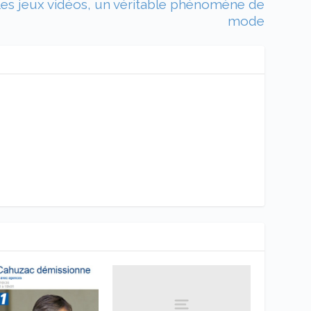
es jeux vidéos, un véritable phénomène de
mode