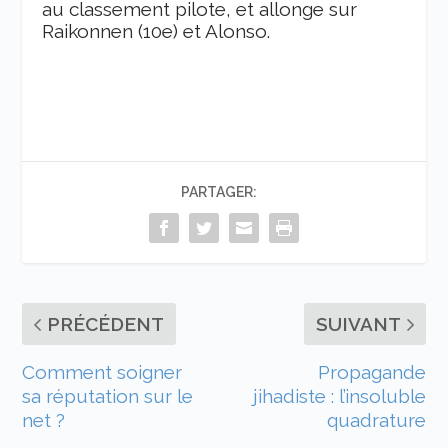
au classement pilote, et allonge sur
Raikonnen (10
e
) et Alonso.
PARTAGER:
PRÉCÉDENT
SUIVANT
Comment soigner
Propagande
sa réputation sur le
jihadiste : l’insoluble
net ?
quadrature