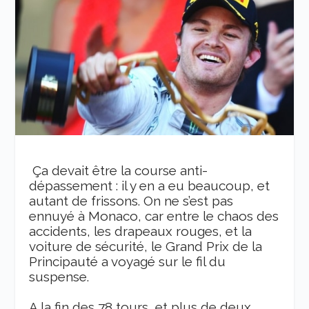
Ça devait être la course anti-
dépassement : il y en a eu beaucoup, et
autant de frissons. On ne s’est pas
ennuyé à Monaco, car entre le chaos des
accidents, les drapeaux rouges, et la
voiture de sécurité, le Grand Prix de la
Principauté a voyagé sur le fil du
suspense.
A la fin des 78 tours, et plus de deux