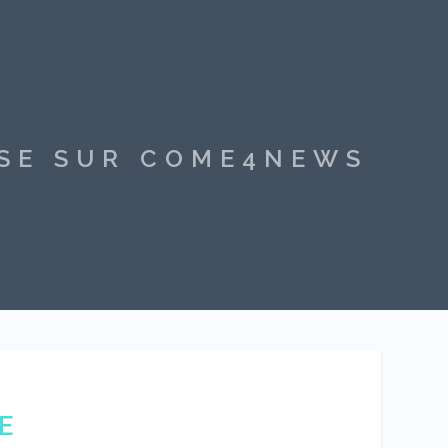
SSE SUR COME4NEWS
E