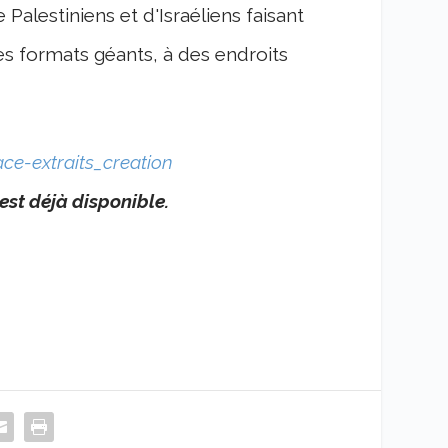
 Palestiniens et d'Israéliens faisant
es formats géants, à des endroits
e-extraits_creation
est déjà disponible.