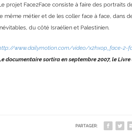
Le projet Face2Face consiste à faire des portraits de
le même métier et de les coller face à face, dans d
inévitables, du côté Israélien et Palestinien.
http://www.dailymotion.com/video/x2hxop_face-2-fac
Le documentaire sortira en septembre 2007, le Livre 
PARTAGER: