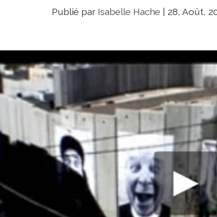
Publié par
Isabelle Hache
|
28, Août, 2