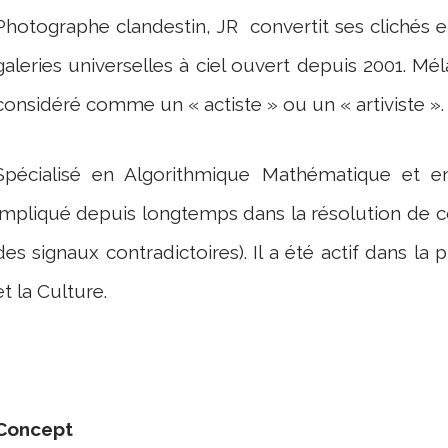
Photographe clandestin, JR convertit ses clichés e
galeries universelles à ciel ouvert depuis 2001. Mél
considéré comme un « actiste » ou un « artiviste ».
Spécialisé en Algorithmique Mathématique et e
impliqué depuis longtemps dans la résolution de c
des signaux contradictoires). Il a été actif dans la
et la Culture.
Concept