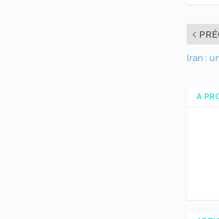
PRÉ
Iran : 
A PR