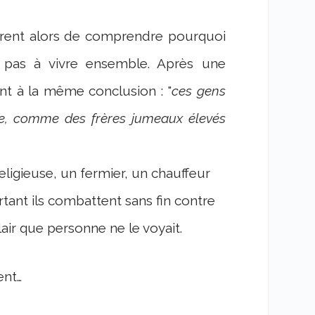
èrent alors de comprendre pourquoi
nt pas à vivre ensemble. Après une
ent à la même conclusion : "
ces gens
ue, comme des frères jumeaux élevés
ligieuse, un fermier, un chauffeur
tant ils combattent sans fin contre
clair que personne ne le voyait.
ent…