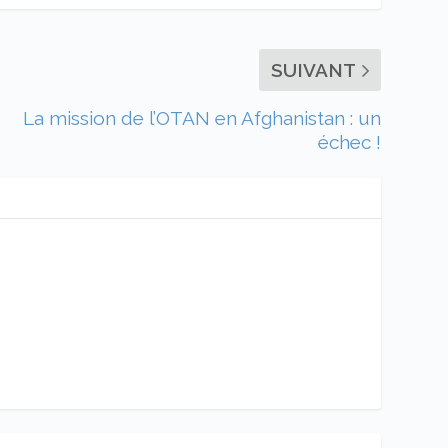
SUIVANT
La mission de l’OTAN en Afghanistan : un
échec !