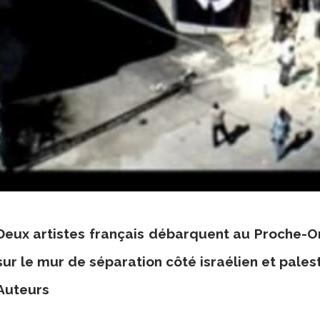
Deux artistes français débarquent au Proche-O
sur le mur de séparation côté israélien et palest
Auteurs