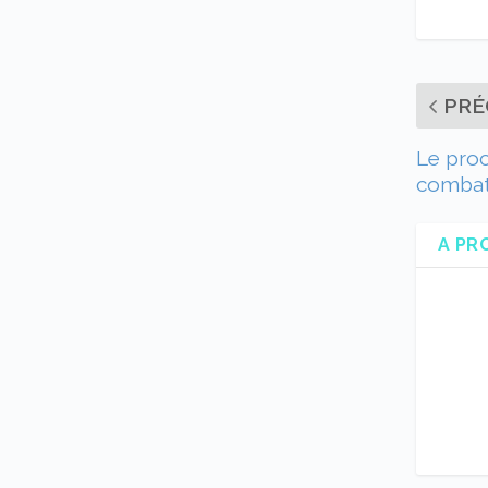
PRÉ
Le proc
combat 
A PR