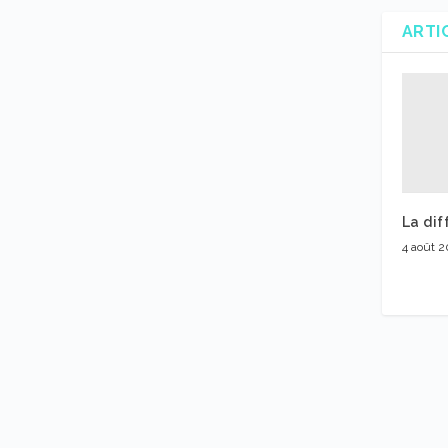
ARTI
La dif
4 août 2