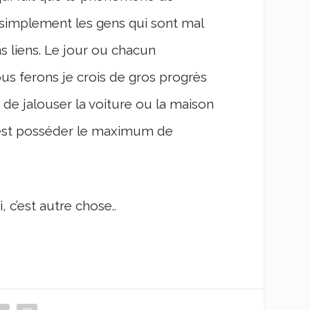
simplement les gens qui sont mal
s liens. Le jour ou chacun
ous ferons je crois de gros progrès
e jalouser la voiture ou la maison
c’est posséder le maximum de
c’est autre chose..