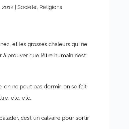
, 2012
|
Société, Religions
nez, et les grosses chaleurs qui ne
 à prouver que l’être humain n’est
ine: on ne peut pas dormir, on se fait
e, etc, etc..
 balader, c’est un calvaire pour sortir