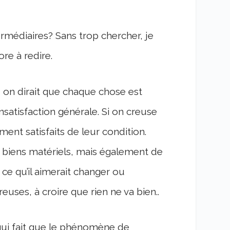
ermédiaires? Sans trop chercher, je
re à redire.
on, on dirait que chaque chose est
satisfaction générale. Si on creuse
ent satisfaits de leur condition.
en biens matériels, mais également de
ce qu’il aimerait changer ou
uses, à croire que rien ne va bien..
 qui fait que le phénomène de