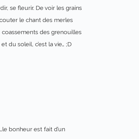
r, se fleurir. De voir les grains
’écouter le chant des merles
es coassements des grenouilles
t du soleil, c’est la vie… ;D
le bonheur est fait d’un