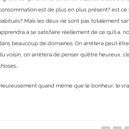
consommation est de plus en plus présent? est ce 
habitués? Mais les deux ne sont pas totalement san
apprendra à se satisfaire réellement de ce qu’il a, n
dans beaucoup de domaines. On arrêtera peut être d
du voisin, on arrêtera de penser qu’être heureux, 
choses..
Heureusement quand même que le bonheur, le vrai, 