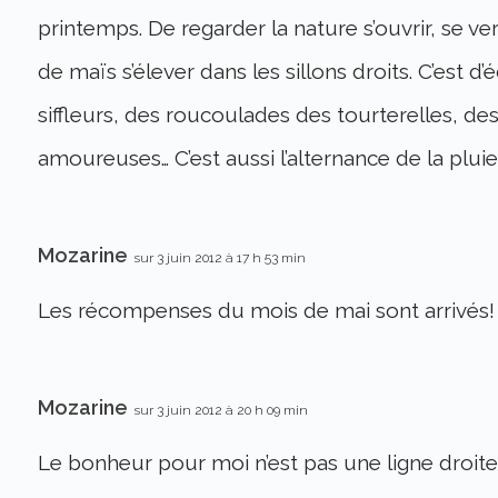
printemps. De regarder la nature s’ouvrir, se verdi
de maïs s’élever dans les sillons droits. C’est d
siffleurs, des roucoulades des tourterelles, d
amoureuses… C’est aussi l’alternance de la pluie e
Mozarine
sur 3 juin 2012 à 17 h 53 min
Les récompenses du mois de mai sont arrivés!
Mozarine
sur 3 juin 2012 à 20 h 09 min
Le bonheur pour moi n’est pas une ligne droite…