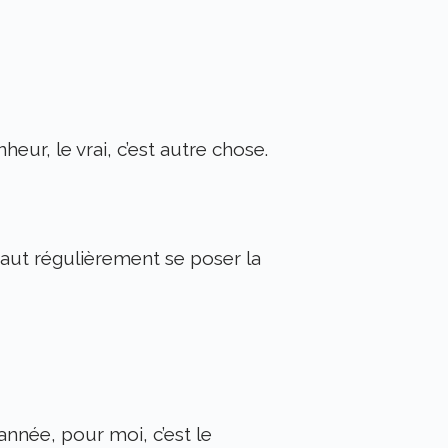
r, le vrai, c’est autre chose.
l faut régulièrement se poser la
année, pour moi, c’est le