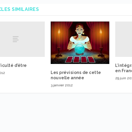
CLES SIMILAIRES
ficulté d’être
L’intég
en Fran
Les prévisions de cette
012
nouvelle année
29 juin 20
3 janvier 2012