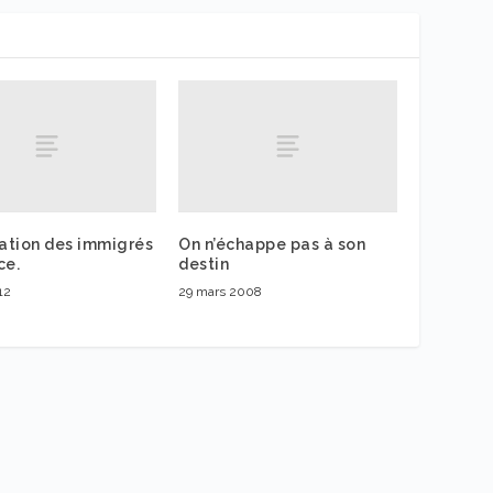
ration des immigrés
On n’échappe pas à son
ce.
destin
12
29 mars 2008