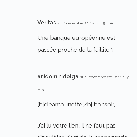
Veritas
sur 1 décembre 2011 à 14 h 54 min
Une banque européenne est
passée proche de la faillite ?
anidom nidolga
sur 1 décembre 2011 à 14 h 56
min
[b]cleamounette[/b] bonsoir,
J’ai lu votre lien, il ne faut pas