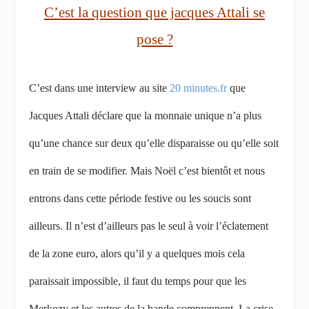
C’est la question que jacques Attali se
pose ?
C’est dans une interview au site
20 minutes.fr
que
Jacques Attali déclare que la monnaie unique n’a plus
qu’une chance sur deux qu’elle disparaisse ou qu’elle soit
en train de se modifier. Mais Noël c’est bientôt et nous
entrons dans cette période festive ou les soucis sont
ailleurs. Il n’est d’ailleurs pas le seul à voir l’éclatement
de la zone euro, alors qu’il y a quelques mois cela
paraissait impossible, il faut du temps pour que les
Merkozy et les autres de la bande comprennent. La crise