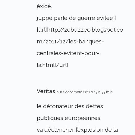
éxigé.
juppé parle de guerre évitée !
[url]http://zebuzzeo.blogspot.co
m/2011/12/les-banques-
centrales-evitent-pour-
la.html[/url]
Veritas
sur 1 décembre 2011 à 13 h 33 min
le détonateur des dettes
publiques européennes
va déclencher l’explosion de la