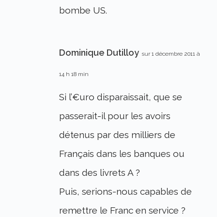
bombe US.
Dominique Dutilloy
sur 1 décembre 2011 à
14 h 18 min
Si l’€uro disparaissait, que se
passerait-il pour les avoirs
détenus par des milliers de
Français dans les banques ou
dans des livrets A ?
Puis, serions-nous capables de
remettre le Franc en service ?