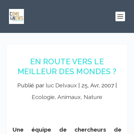
EN ROUTE VERS LE
MEILLEUR DES MONDES ?
Publié par
luc Delvaux
|
25, Avr, 2007
|
Ecologie, Animaux, Nature
Une équipe de chercheurs de