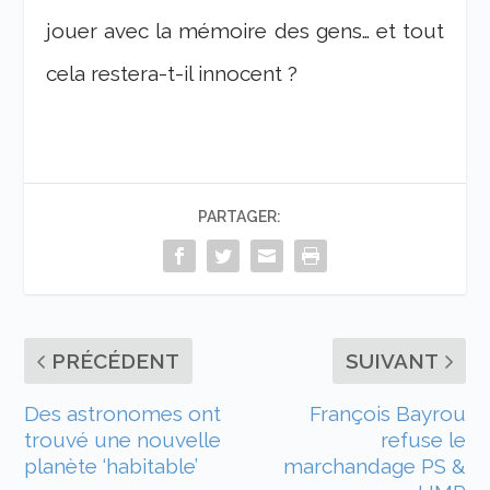
jouer avec la mémoire des gens… et tout
cela restera-t-il innocent ?
PARTAGER:
PRÉCÉDENT
SUIVANT
Des astronomes ont
François Bayrou
trouvé une nouvelle
refuse le
planète ‘habitable’
marchandage PS &