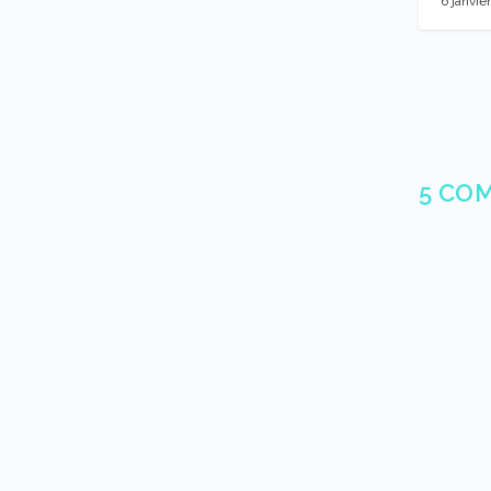
6 janvie
5 CO