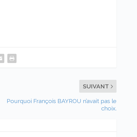
SUIVANT
Pourquoi François BAYROU n’avait pas le
choix.