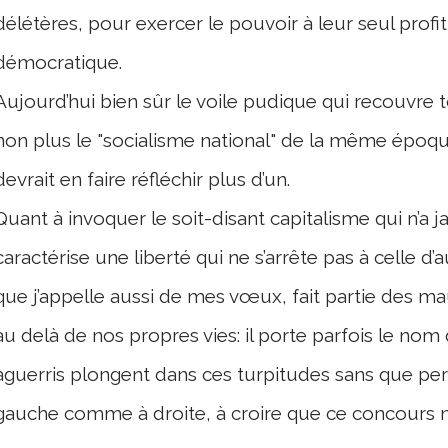
délétères, pour exercer le pouvoir à leur seul profi
démocratique.
Aujourd’hui bien sûr le voile pudique qui recouvre
non plus le "socialisme national" de la même époqu
devrait en faire réfléchir plus d’un.
Quant à invoquer le soit-disant capitalisme qui n’a j
caractérise une liberté qui ne s’arrête pas à celle d
que j’appelle aussi de mes vœux, fait partie des 
au delà de nos propres vies: il porte parfois le no
aguerris plongent dans ces turpitudes sans que pers
gauche comme à droite, à croire que ce concours ne 