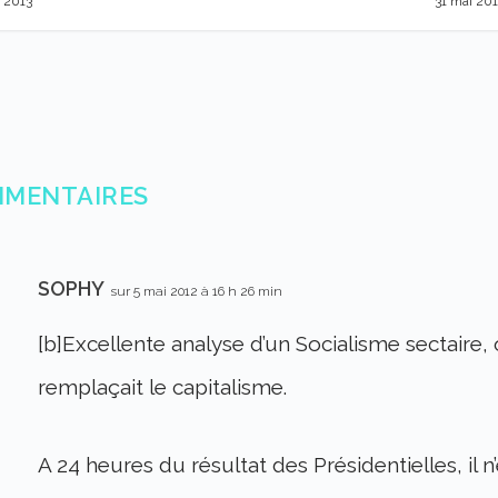
r 2013
31 mai 20
MMENTAIRES
SOPHY
sur 5 mai 2012 à 16 h 26 min
[b]Excellente analyse d’un Socialisme sectaire,
remplaçait le capitalisme.
A 24 heures du résultat des Présidentielles, il n