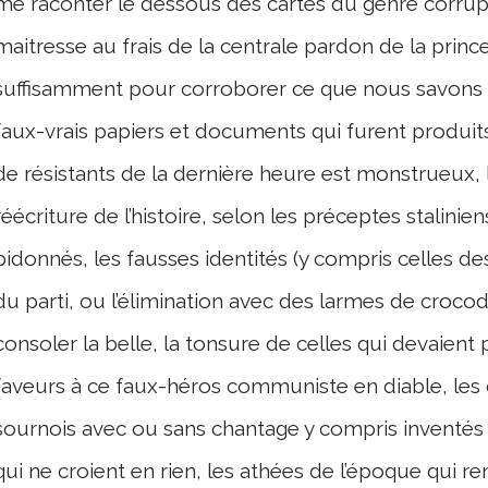
me raconter le dessous des cartes du genre corrup
maitresse au frais de la centrale pardon de la princ
suffisamment pour corroborer ce que nous savons t
faux-vrais papiers et documents qui furent produit
de résistants de la dernière heure est monstrueux, le
réécriture de l’histoire, selon les préceptes stalinien
bidonnés, les fausses identités (y compris celles des
du parti, ou l’élimination avec des larmes de croco
consoler la belle, la tonsure de celles qui devaient
faveurs à ce faux-héros communiste en diable, les di
sournois avec ou sans chantage y compris inventés
qui ne croient en rien, les athées de l’époque qui r