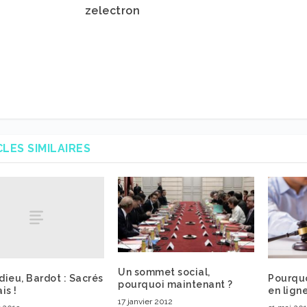
zelectron
CLES SIMILAIRES
Un sommet social,
ieu, Bardot : Sacrés
Pourquo
pourquoi maintenant ?
is !
en ligne
17 janvier 2012