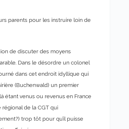
rs parents pour les instruire loin de
asion de discuter des moyens
parable. Dans le désordre un colonel
journé dans cet endroit idyllique qui
lairière (Buchenwald) un premier
 là étant venus ou revenus en France
 régional de la CGT qui
ent?) trop tôt pour qu’il puisse