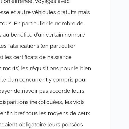
tion effrénée, voyages avec
esse et autre véhicules gratuits mais
ous. En particulier le nombre de
s au bénéfice d’un certain nombre
s falsifications (en particulier
s) les certificats de naissance
 morts) les réquisitions pour le bien
dile d’un concurrent y compris pour
 payer de n’avoir pas accordé leurs
sparitions inexpliquées, les viols
 enfin bref tous les moyens de ceux
endaient obligatoire leurs pensées