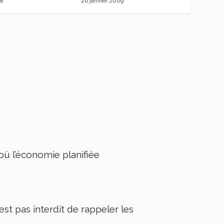
26 janvier 2009
18
 où l’économie planifiée
’est pas interdit de rappeler les