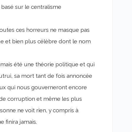
t basé sur le centralisme
 toutes ces horreurs ne masque pas
e et bien plus célèbre dont le nom
amais été une théorie politique et qui
’autrui, sa mort tant de fois annoncée
maux qui nous gouverneront encore
m de corruption et même les plus
onne ne voit rien, y compris à
finira jamais.