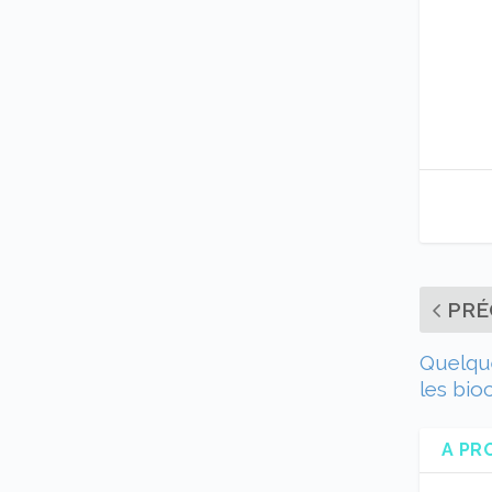
PRÉ
Quelqu
les bio
A PR