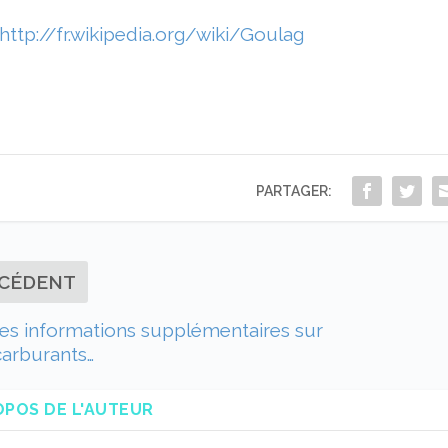
http://fr.wikipedia.org/wiki/Goulag
PARTAGER:
CÉDENT
es informations supplémentaires sur
carburants…
OPOS DE L'AUTEUR