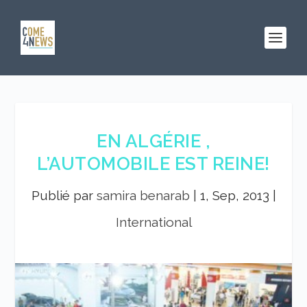
EN ALGÉRIE ,
L’AUTOMOBILE EST REINE!
Publié par
samira benarab
|
1, Sep, 2013
|
International