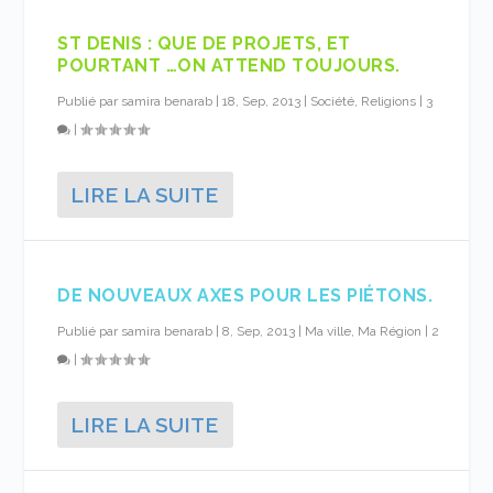
ST DENIS : QUE DE PROJETS, ET
POURTANT …ON ATTEND TOUJOURS.
Publié par
samira benarab
|
18, Sep, 2013
|
Société, Religions
|
3
|
LIRE LA SUITE
DE NOUVEAUX AXES POUR LES PIÉTONS.
Publié par
samira benarab
|
8, Sep, 2013
|
Ma ville, Ma Région
|
2
|
LIRE LA SUITE