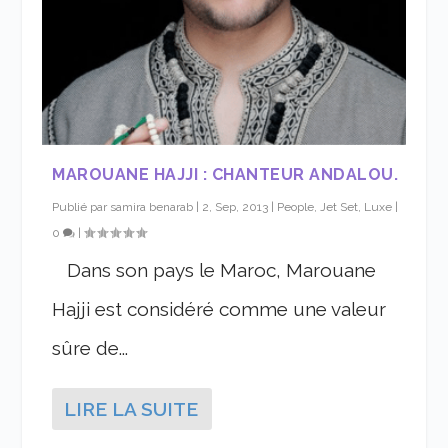
MAROUANE HAJJI : CHANTEUR ANDALOU.
Publié par
samira benarab
|
2, Sep, 2013
|
People, Jet Set, Luxe
|
0
|
Dans son pays le Maroc, Marouane
Hajji est considéré comme une valeur
sûre de...
LIRE LA SUITE