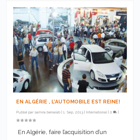
EN ALGÉRIE , L’AUTOMOBILE EST REINE!
Publié par
samira benarab
|
1, Sep, 2013
|
International
|
0
|
En Algérie, faire l’acquisition d’un