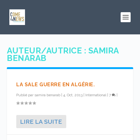
AUTEUR/AUTRICE :
SAMIRA
BENARAB
LA SALE GUERRE EN ALGÉRIE.
Publié par
samira benarab
|
4, Oct, 2013
|
International
|
7
|
LIRE LA SUITE