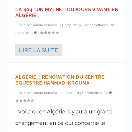
LA 404 : UN MYTHE TOUJOURS VIVANT EN
ALGÉRIE…
Publié par
samira benarab
|
23, Sep, 2013
|
Bonnes affaires, Vie
pratique
|
1
|
LIRE LA SUITE
ALGÉRIE, : RÉNOVATION DU CENTRE
ÉQUESTRE HAMMADI KROUMA
Publié par
samira benarab
|
22, Sep, 2013
|
International
|
2
|
Voilà qu’en Algérie, il y aura un grand
changement en ce qui concerne le