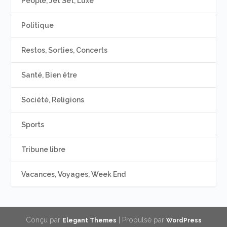
People, Jet Set, Luxe
Politique
Restos, Sorties, Concerts
Santé, Bien être
Société, Religions
Sports
Tribune libre
Vacances, Voyages, Week End
Conçu par
| Propulsé par
Elegant Themes
WordPress