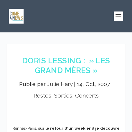
DORIS LESSING : » LES
GRAND MÈRES »
Publié par
Julie Hary
|
14, Oct, 2007
|
Restos, Sorties, Concerts
Rennes-Paris,
sur le retour d'un week end je découvre