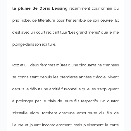
la plume de Doris Lessing
récemment courronnée du
prix nobel de littérature pour l'ensemble de son oeuvre. Et
c'est avec un court récit intitulé "Les grand mères" que je me
plonge dans son écriture.
Roz et Lil, deux femmes mûres d'une cinquantaine d'années
se connaissant depuis les premières années d'école, vivent
depuis le début une amitié fusionnelle qu'elles s'appliquent
à prolonger par le biais de leurs fils respectifs. Un quator
s'installe alors, tombant chacune amoureuse du fils de
l'autre et jouant inconsciemment mais pleinement la carte