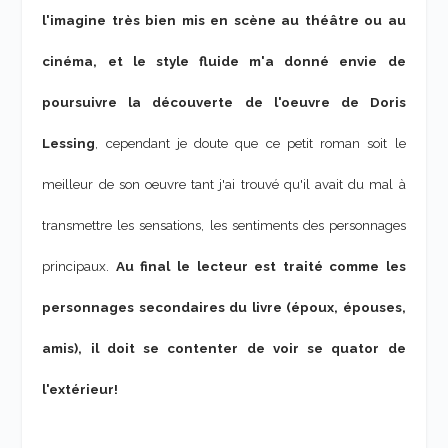
l'imagine très bien mis en scène au théâtre ou au
cinéma, et le style fluide m'a donné envie de
poursuivre la découverte de l'oeuvre de Doris
Lessing
, cependant je doute que ce petit roman soit le
meilleur de son oeuvre tant j'ai trouvé qu'il avait du mal à
transmettre les sensations, les sentiments des personnages
principaux.
Au final le lecteur est traité comme les
personnages secondaires du livre (époux, épouses,
amis), il doit se contenter de voir se quator de
l'extérieur!