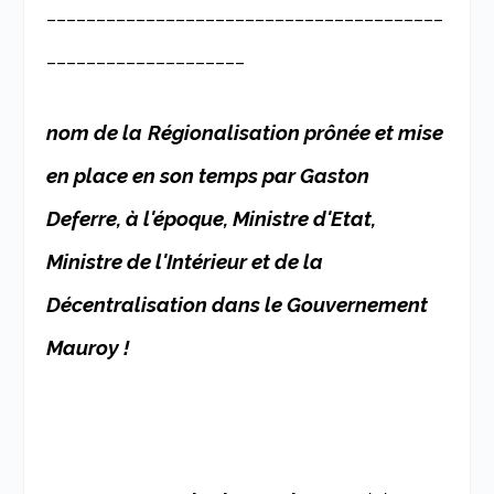
________________________________________
____________________
nom de la
Régionalisation prônée et mise
en place en son temps par Gaston
Deferre, à l'époque, Ministre d'Etat,
Ministre de l'Intérieur et de la
Décentralisation dans le Gouvernement
Mauroy !