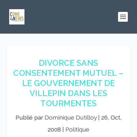
DIVORCE SANS
CONSENTEMENT MUTUEL –
LE GOUVERNEMENT DE
VILLEPIN DANS LES
TOURMENTES
Publié par
Dominique Dutilloy
|
26, Oct,
2008
|
Politique