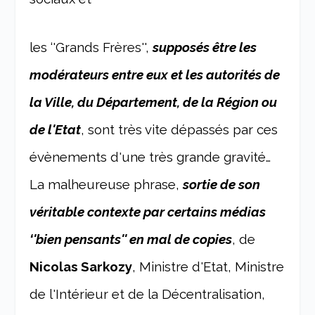
les ‘'Grands Frères'',
supposés être les
modérateurs entre eux et les autorités de
la Ville, du Département, de la Région ou
de l'Etat
, sont très vite dépassés par ces
évènements d'une très grande gravité…
La malheureuse phrase,
sortie de son
véritable contexte par certains médias
‘'bien pensants'' en mal de copies
, de
Nicolas Sarkozy
, Ministre d'Etat, Ministre
de l'Intérieur et de la Décentralisation,