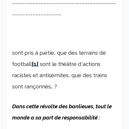
________________________________________
___________________
sont pris à partie, que des terrains de
football
[1]
sont le théâtre d'actions
racistes et antisémites, que des trains
sont rançonnés… ?
Dans cette révolte des banlieues, tout le
monde a sa part de responsabilité :