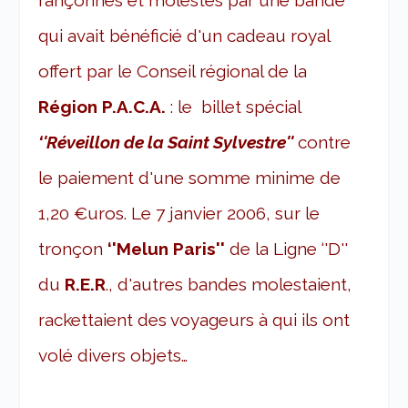
rançonnés et molestés par une bande
qui avait bénéficié d'un cadeau royal
offert par le Conseil régional de la
Région P.A.C.A.
: le billet spécial
‘'Réveillon de la Saint Sylvestre''
contre
le paiement d'une somme minime de
1,20 €uros. Le 7 janvier 2006, sur le
tronçon
‘'Melun Paris''
de la Ligne ‘'D''
du
R.E.R
., d'autres bandes molestaient,
rackettaient des voyageurs à qui ils ont
volé divers objets…