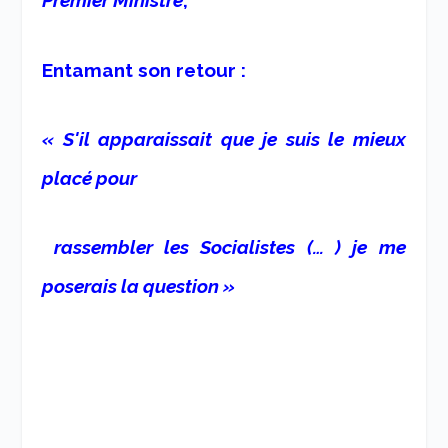
Premier Ministre
,
Entamant son retour :
« S'il apparaissait que je suis le mieux
placé pour
rassembler les Socialistes (… ) je me
poserais la question »