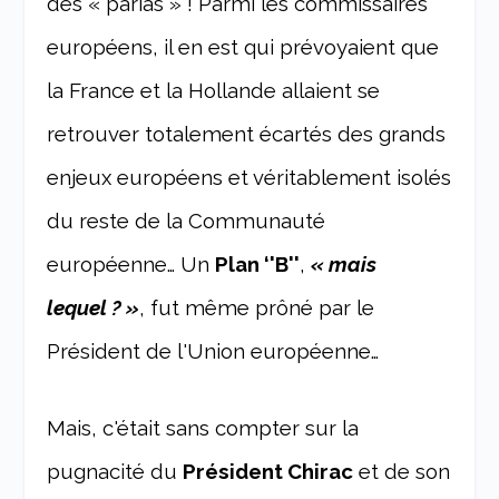
des « parias » ! Parmi les commissaires
européens, il en est qui prévoyaient que
la France et la Hollande allaient se
retrouver totalement écartés des grands
enjeux européens et véritablement isolés
du reste de la Communauté
européenne… Un
Plan ‘'B''
,
« mais
lequel ? »
, fut même prôné par le
Président de l'Union européenne…
Mais, c'était sans compter sur la
pugnacité du
Président Chirac
et de son