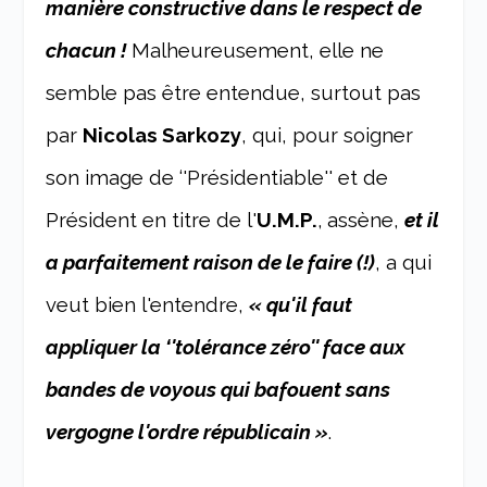
manière constructive dans le respect de
chacun !
Malheureusement, elle ne
semble pas être entendue, surtout pas
par
Nicolas Sarkozy
, qui, pour soigner
son image de ‘'Présidentiable'' et de
Président en titre de l'
U.M.P.
,
assène,
et il
a parfaitement raison de le faire (!)
, a qui
veut bien l'entendre,
« qu'il faut
appliquer la ‘'tolérance zéro'' face aux
bandes de voyous qui bafouent sans
vergogne l'ordre républicain »
.