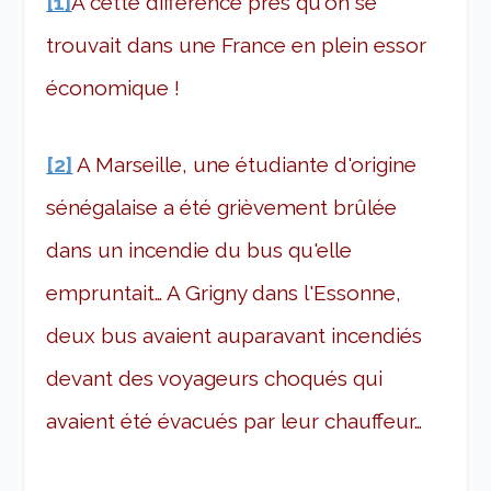
[1]
A cette différence près qu'on se
trouvait dans une France en plein essor
économique !
[2]
A Marseille, une étudiante d'origine
sénégalaise a été grièvement brûlée
dans un incendie du bus qu'elle
empruntait… A Grigny dans l'Essonne,
deux bus avaient auparavant incendiés
devant des voyageurs choqués qui
avaient été évacués par leur chauffeur…