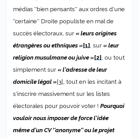
médias ‘'bien pensants'' aux ordres d'une
‘'certaine'' Droite populiste en mal de
succès électoraux, sur
« leurs origines
étrangères ou ethniques »
[1]
, sur
« leur
religion musulmane ou juive »
[2]
, ou tout
simplement sur
« l'adresse de leur
domicile légal »
[3]
, tout en les incitant à
s'inscrire massivement sur les listes
électorales pour pouvoir voter !
Pourquoi
vouloir nous imposer de force l'idée
même d'un CV ‘'anonyme'' ou le projet