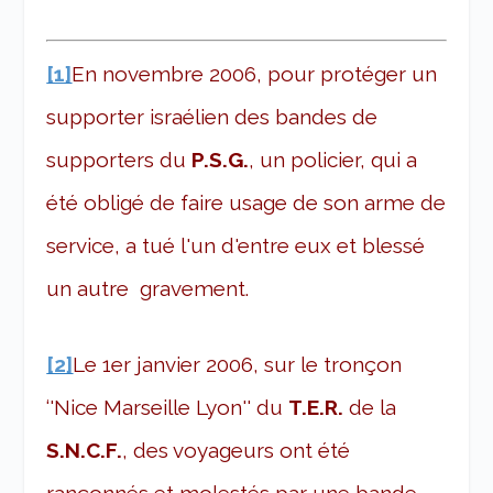
[1]
En novembre 2006, pour protéger un
supporter israélien des bandes de
supporters du
P.S.G.
, un policier, qui a
été obligé de faire usage de son arme de
service, a tué l'un d'entre eux et blessé
un autre gravement.
[2]
Le 1
er
janvier 2006, sur le tronçon
‘'Nice Marseille Lyon'' du
T.E.R.
de la
S.N.C.F.
, des voyageurs ont été