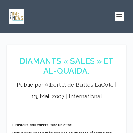
DIAMANTS « SALES » ET
AL-QUAIDA.
Publié par
Albert J. de Buttes LaCôte
|
13, Mai, 2007
|
International
L
'Histoire doit encore faire un effort.