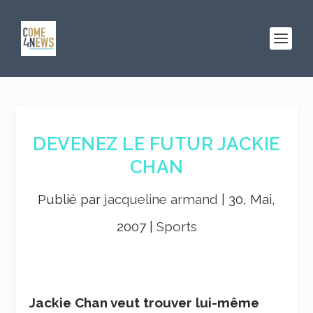
DEVENEZ LE FUTUR JACKIE
CHAN
Publié par
jacqueline armand
|
30, Mai,
2007
|
Sports
Jackie Chan veut trouver lui-même