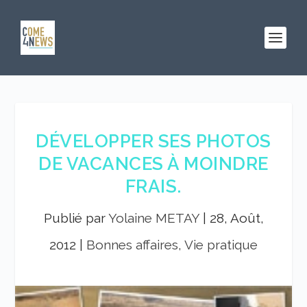
DÉVELOPPER SES PHOTOS
DE VACANCES À MOINDRE
FRAIS.
Publié par
Yolaine METAY
|
28, Août,
2012
|
Bonnes affaires, Vie pratique