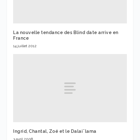
La nouvelle tendance des Blind date arrive en
France
14 juillet 2012
Ingrid, Chantal, Zoé et le Dalai¨lama
3 avril 2008