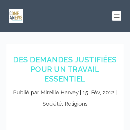
DES DEMANDES JUSTIFIÉES
POUR UN TRAVAIL
ESSENTIEL
Publié par
Mireille Harvey
|
15, Fév, 2012
|
Société, Religions