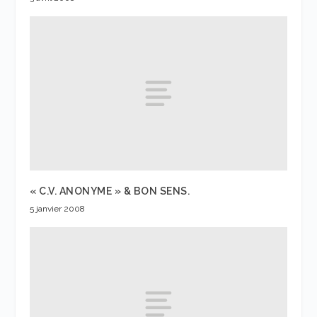
« C.V. ANONYME » & BON SENS.
5 janvier 2008