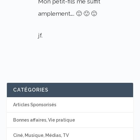
Mon petit-fils me suffit
amplement….. 🙂 🙂 🙂
jf.
CATÉGORIES
Articles Sponsorisés
Bonnes affaires, Vie pratique
Ciné, Musique, Médias, TV