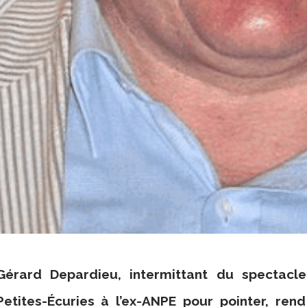
Gérard Depardieu, intermittant du spectacl
Petites-Écuries à l’ex-ANPE pour pointer, ren