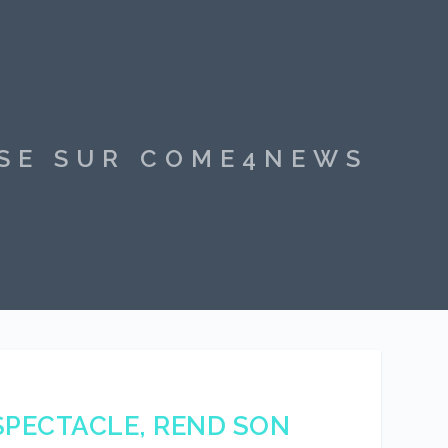
SSE SUR COME4NEWS
SPECTACLE, REND SON