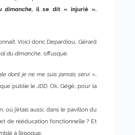
u dimanche
, il se dit « injurié ».
econnaît. Voici donc Depardiou, Gérard
nal du dimanche
, offusqué.
le dont je ne me suis jamais servi
»,
 que publie le
JDD
. Ok, Gégé, pour la
on, où j’étais aussi, dans le pavillon du
 et de rééducation fonctionnelle ? Et
emblé à l’époque.