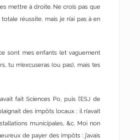
es mettre à droite. Ne crois pas que
 totale réussite, mais je n’ai pas à en
 et ce sont mes enfants (et vaguement
rs, tu m’excuseras (ou pas), mais tes
avait fait Sciences Po, puis l’ESJ de
laignait des impôts locaux : il n’avait
nstallations municipales, &c. Moi non
 heureux de payer des impôts : j’avais