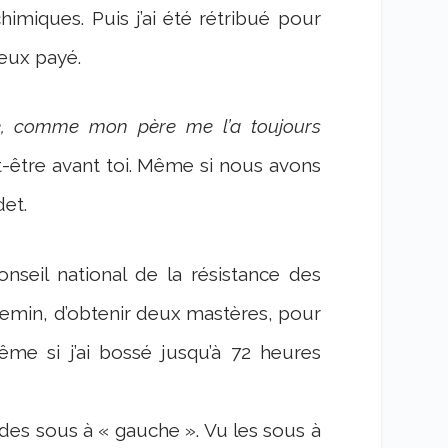
himiques. Puis j’ai été rétribué pour
eux payé.
e, comme mon père me l’a toujours
eut-être avant toi. Même si nous avons
det.
nseil national de la résistance des
hemin, d’obtenir deux mastères, pour
me si j’ai bossé jusqu’à 72 heures
 des sous à « gauche ». Vu les sous à