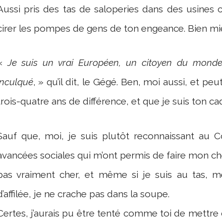
Aussi pris des tas de saloperies dans des usines c
cirer les pompes de gens de ton engeance. Bien mi
«
Je suis un vrai Européen, un citoyen du mond
inculqué
, » qu’il dit, le Gégé. Ben, moi aussi, et p
trois-quatre ans de différence, et que je suis ton ca
Sauf que, moi, je suis plutôt reconnaissant au Co
avancées sociales qui m’ont permis de faire mon c
pas vraiment cher, et même si je suis au tas, mê
d’affilée, je ne crache pas dans la soupe.
Certes, j’aurais pu être tenté comme toi de mettre