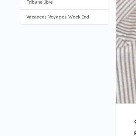
Tribune libre
Vacances, Voyages, Week End