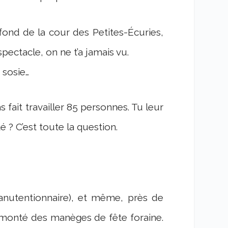
 fond de la cour des Petites-Écuries,
pectacle, on ne t’a jamais vu.
 sosie…
as fait travailler 85 personnes. Tu leur
 ? C’est toute la question.
 (manutentionnaire), et même, près de
 démonté des manèges de fête foraine.