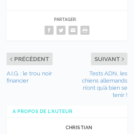
PARTAGER:
PRÉCÉDENT
SUIVANT
A.I.G. : le trou noir
Tests ADN, les
financier
chiens allemands
n’ont qu’à bien se
tenir !
A PROPOS DE L'AUTEUR
CHRISTIAN