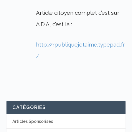
Article citoyen complet c’est sur
A.D.A, c’est là :
http://rpubliquejetaime.typepad.fr
/
CATÉGORIES
Articles Sponsorisés