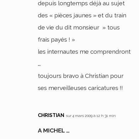
depuis longtemps déjà au sujet
des « pièces jaunes » et du train
de vie du dit monsieur » tous
frais payés ! »
les internautes me comprendront
….
toujours bravo à Christian pour
ses merveilleuses caricatures !!
CHRISTIAN
sur 4 mars 2009 à 12 h 31 min
A MICHEL …