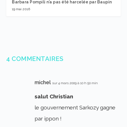
Barbara Pompili n’a pas été harcelée par Baupin
19 mai 2016
4 COMMENTAIRES
michel
sur 4 mars 2009 à 10 h 50 min
salut Christian
le gouvernement Sarkozy gagne
par ippon !