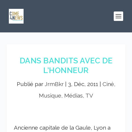
DANS BANDITS AVEC DE
L’HONNEUR
Publié par
JrmBkr
|
3, Déc, 2011
|
Ciné,
Musique, Médias, TV
Ancienne capitale de la Gaule, Lyon a