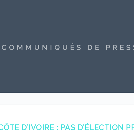
S COMMUNIQUÉS DE PRE
CÔTE D’IVOIRE : PAS D’ÉLECTION P