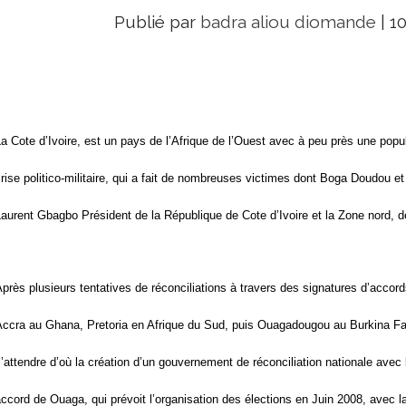
Publié par
badra aliou diomande
|
10
a Cote d’Ivoire, est un pays de l’Afrique de l’Ouest avec à peu près une popu
rise politico-militaire, qui a fait de nombreuses victimes dont Boga Doudou e
aurent Gbagbo Président de la République de Cote d’Ivoire et la Zone nord, 
près plusieurs tentatives de réconciliations à travers des signatures d’acco
ccra au Ghana, Pretoria en Afrique du Sud, puis Ouagadougou au Burkina Fas
’attendre d’où la création d’un gouvernement de réconciliation nationale avec l
ccord de Ouaga, qui prévoit l’organisation des élections en Juin 2008, avec la 