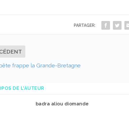
PARTAGER:
CÉDENT
pête frappe la Grande-Bretagne
OPOS DE L'AUTEUR
badra aliou diomande