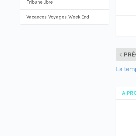
Tribune libre
Vacances, Voyages, Week End
PRÉ
La tem
A PR