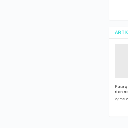
ARTI
Pourq
rien n
27 mai 