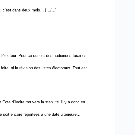
uin, c’est dans deux mois… […/…]
d’électeur. Pour ce qui est des audiences foraines,
faite, ni la révision des listes électoraux. Tout est
Cote d’Ivoire trouvera la stabilité. Il y a donc en
re soit encore reportées à une date ultérieure…