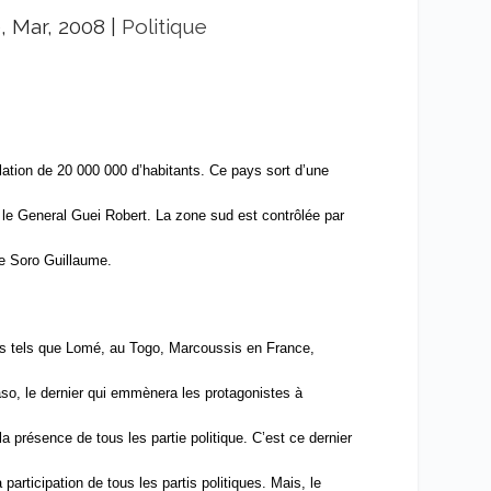
, Mar, 2008
|
Politique
lation de 20 000 000 d’habitants. Ce pays sort d’une
t le General Guei Robert. La zone sud est contrôlée par
de Soro Guillaume.
rds tels que Lomé, au Togo, Marcoussis en France,
o, le dernier qui emmènera les protagonistes à
a présence de tous les partie politique. C’est ce dernier
participation de tous les partis politiques. Mais, le