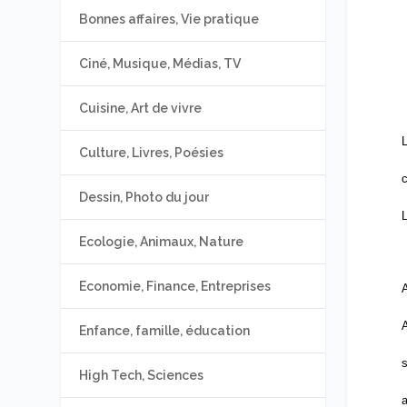
Bonnes affaires, Vie pratique
Ciné, Musique, Médias, TV
Cuisine, Art de vivre
L
Culture, Livres, Poésies
c
Dessin, Photo du jour
L
Ecologie, Animaux, Nature
Economie, Finance, Entreprises
A
A
Enfance, famille, éducation
s
High Tech, Sciences
a