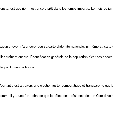
onstat est que rien n’est encore prêt dans les temps impartis. Le mois de j
ucun citoyen n’a encore reçu sa carte d’identité nationale, ni même sa carte 
lles traînent encore, l’identification générale de la population n’est pas encore 
loqué. Et rien ne bouge.
ourtant c’est à travers une élection juste, démocratique et transparente que la 
omme il y a une forte chance que les élections présidentielles en Cote d’Ivoi