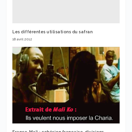
Les différentes utilisations du safran
18 avril 2012
France-Mali : cohésion française, divisions