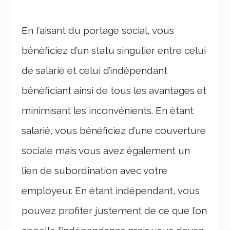
En faisant du portage social, vous
bénéficiez d’un statu singulier entre celui
de salarié et celui d’indépendant
bénéficiant ainsi de tous les avantages et
minimisant les inconvénients. En étant
salarié, vous bénéficiez d’une couverture
sociale mais vous avez également un
lien de subordination avec votre
employeur. En étant indépendant, vous
pouvez profiter justement de ce que l’on