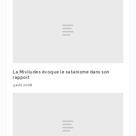
La Miviludes évoque le satanisme dans son
rapport
3 avril 2008