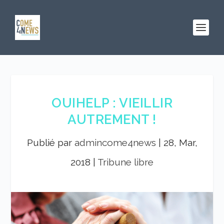
OUIHELP : VIEILLIR
AUTREMENT !
Publié par
admincome4news
|
28, Mar,
2018
|
Tribune libre