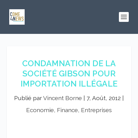
CONDAMNATION DE LA
SOCIÉTÉ GIBSON POUR
IMPORTATION ILLÉGALE
Publié par
Vincent Borne
|
7, Août, 2012
|
Economie, Finance, Entreprises