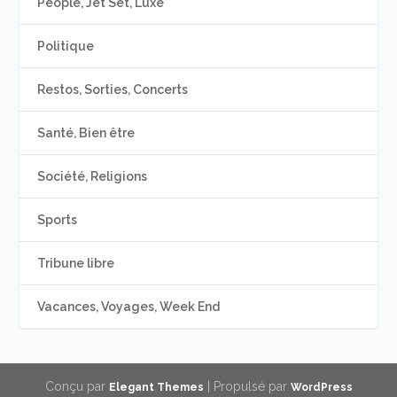
People, Jet Set, Luxe
Politique
Restos, Sorties, Concerts
Santé, Bien être
Société, Religions
Sports
Tribune libre
Vacances, Voyages, Week End
Conçu par
| Propulsé par
Elegant Themes
WordPress