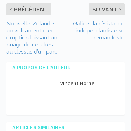
PRÉCÉDENT
SUIVANT
Nouvelle-Zélande :
Galice : la résistance
un volcan entre en
indépendantiste se
éruption laissant un
remanifeste
nuage de cendres
au dessus d’un parc
A PROPOS DE L'AUTEUR
Vincent Borne
ARTICLES SIMILAIRES