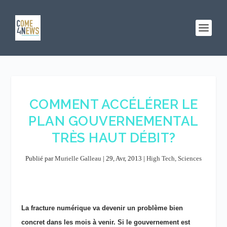
COMMENT ACCÉLÉRER LE
PLAN GOUVERNEMENTAL
TRÈS HAUT DÉBIT?
Publié par
Murielle Galleau
|
29, Avr, 2013
|
High Tech, Sciences
La fracture numérique va devenir un problème bien
concret dans les mois à venir. Si le gouvernement est