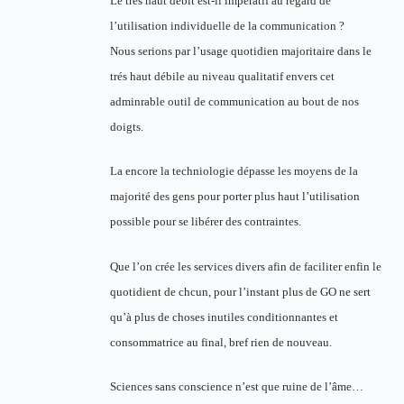
Le trés haut débit est-il impératif au regard de
l’utilisation individuelle de la communication ?
Nous serions par l’usage quotidien majoritaire dans le
trés haut débile au niveau qualitatif envers cet
adminrable outil de communication au bout de nos
doigts.
La encore la techniologie dépasse les moyens de la
majorité des gens pour porter plus haut l’utilisation
possible pour se libérer des contraintes.
Que l’on crée les services divers afin de faciliter enfin le
quotidient de chcun, pour l’instant plus de GO ne sert
qu’à plus de choses inutiles conditionnantes et
consommatrice au final, bref rien de nouveau.
Sciences sans conscience n’est que ruine de l’âme…