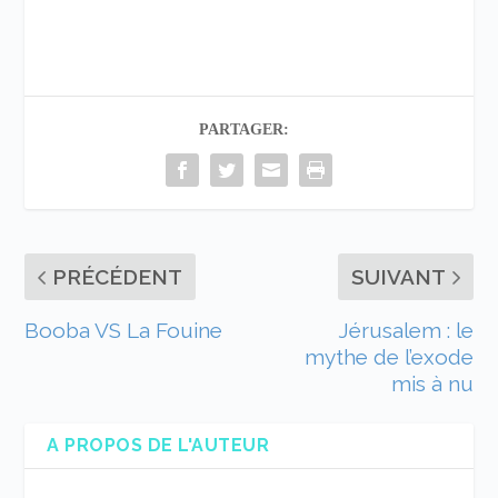
PARTAGER:
PRÉCÉDENT
SUIVANT
Booba VS La Fouine
Jérusalem : le
mythe de l’exode
mis à nu
A PROPOS DE L'AUTEUR