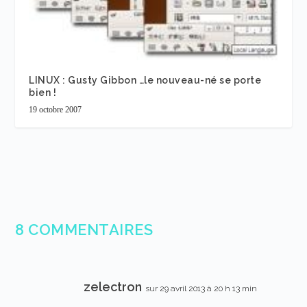
LINUX : Gusty Gibbon …le nouveau-né se porte
bien !
19 octobre 2007
8 COMMENTAIRES
zelectron
sur 29 avril 2013 à 20 h 13 min