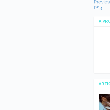
Preview
PS3
A PR
ARTI