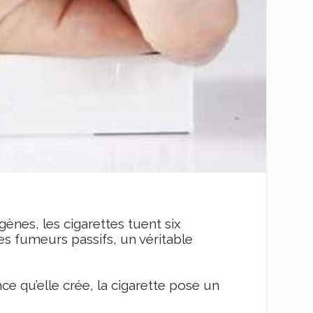
ènes, les cigarettes tuent six
s fumeurs passifs, un véritable
e qu’elle crée, la cigarette pose un