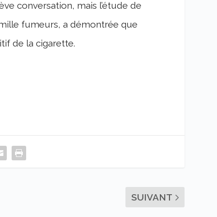
ève conversation, mais l’étude de
0 mille fumeurs, a démontrée que
if de la cigarette.
SUIVANT