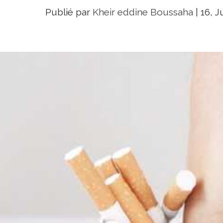
Publié par
Kheir eddine Boussaha
|
16, J