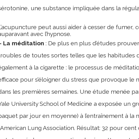
sérotonine, une substance impliquée dans la régula
L’acupuncture peut aussi aider à cesser de fumer,
auparavant avec l’hypnose.
– La méditation
: De plus en plus d’études prouven
troubles de toutes sortes telles que les habitudes d
également à la cigarette : le processus de méditati
efficace pour s’éloigner du stress que provoque le 
dans les premières semaines. Une étude menée par
Yale University School of Medicine a exposée un g
paquet par jour en moyenne) à l’entraînement à la 
l’American Lung Association. Résultat: 32 pour cent 