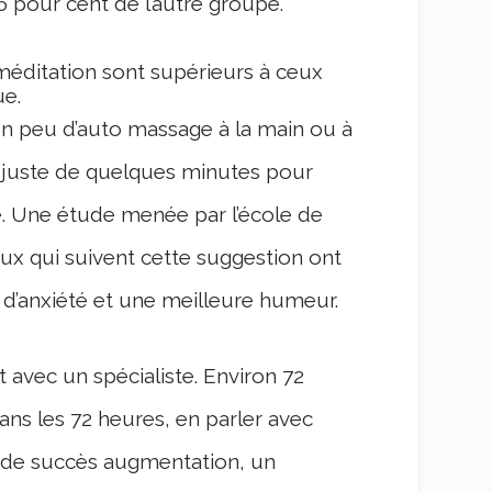
 pour cent de l’autre groupe.
méditation sont supérieurs à ceux
ue.
n peu d’auto massage à la main ou à
fit juste de quelques minutes pour
e. Une étude menée par l’école de
ux qui suivent cette suggestion ont
’anxiété et une meilleure humeur.
t avec un spécialiste. Environ 72
ans les 72 heures, en parler avec
es de succès augmentation, un