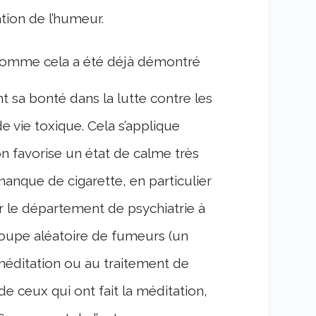
tion de l’humeur.
 comme cela a été déjà démontré
t sa bonté dans la lutte contre les
e vie toxique. Cela s’applique
on favorise un état de calme très
manque de cigarette, en particulier
 le département de psychiatrie à
roupe aléatoire de fumeurs (un
méditation ou au traitement de
de ceux qui ont fait la méditation,