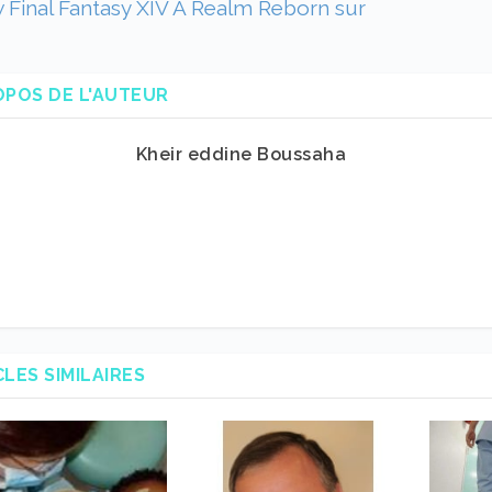
 Final Fantasy XIV A Realm Reborn sur
OPOS DE L'AUTEUR
Kheir eddine Boussaha
CLES SIMILAIRES