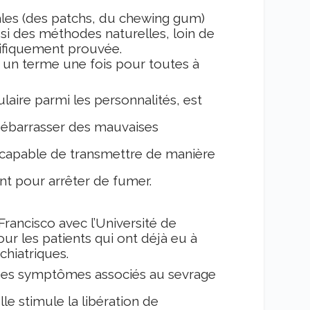
les (des patchs, du chewing gum)
ssi des méthodes naturelles, loin de
ntifiquement prouvée.
 un terme une fois pour toutes à
laire parmi les personnalités, est
débarrasser des mauvaises
t capable de transmettre de manière
ent pour arrêter de fumer.
rancisco avec l’Université de
our les patients qui ont déjà eu à
chiatriques.
t des symptômes associés au sevrage
 elle stimule la libération de