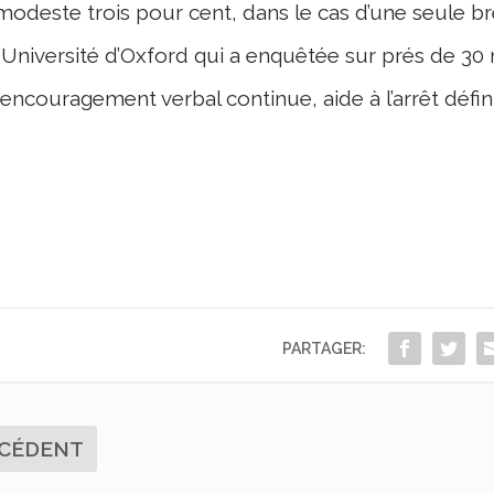
modeste trois pour cent, dans le cas d’une seule br
l’Université d’Oxford qui a enquêtée sur prés de 3
l’encouragement verbal continue, aide à l’arrêt définit
PARTAGER:
CÉDENT