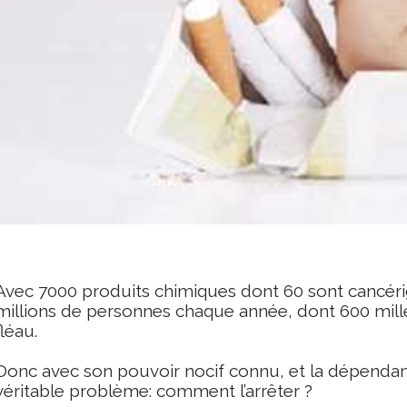
Avec 7000 produits chimiques dont 60 sont cancérig
millions de personnes chaque année, dont 600 mille
fléau.
Donc avec son pouvoir nocif connu, et la dépendanc
véritable problème: comment l’arrêter ?