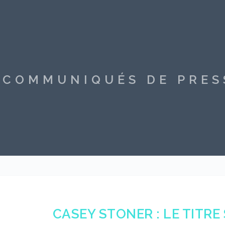
S COMMUNIQUÉS DE PRE
CASEY STONER : LE TITRE