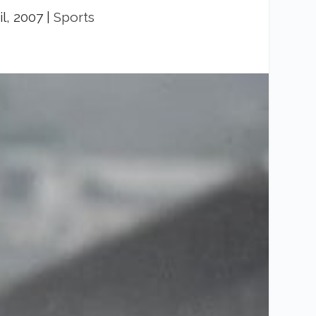
il, 2007
|
Sports