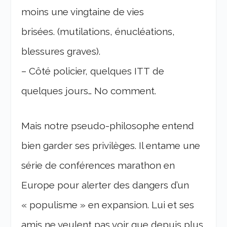
moins une vingtaine de vies
brisées. (mutilations, énucléations,
blessures graves).
– Côté policier, quelques ITT de
quelques jours… No comment.
Mais notre pseudo-philosophe entend
bien garder ses privilèges. Il entame une
série de conférences marathon en
Europe pour alerter des dangers d’un
« populisme » en expansion. Lui et ses
amis ne veulent pas voir que depuis plus