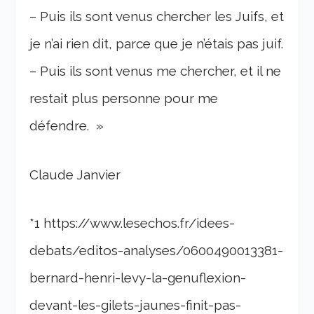
– Puis ils sont venus chercher les Juifs, et
je n’ai rien dit, parce que je n’étais pas juif.
– Puis ils sont venus me chercher, et il ne
restait plus personne pour me
défendre. »
Claude Janvier
*1 https://www.lesechos.fr/idees-
debats/editos-analyses/0600490013381-
bernard-henri-levy-la-genuflexion-
devant-les-gilets-jaunes-finit-pas-