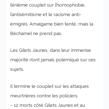
l’énième couplet sur l’homophobie,
l’antisémitisme et le racisme anti-
émigrés. Amalgame bien tenté, mais la
Béchamel ne prend pas.
Les Gilets Jaunes, dans leur immense
majorité n’ont jamais polémiqué sur ces
sujets.
Il termine le couplet sur les attaques
meurtrières contre les policiers.
– 12 morts côté Gilets Jaunes et au