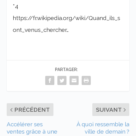
*4
https://fr.wikipedia.org/wiki/Quand_ils_s
ont_venus_chercher…
PARTAGER:
PRÉCÉDENT
SUIVANT
Accélérer ses
À quoi ressemble la
ventes grâce à une
ville de demain ?