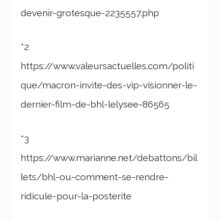
devenir-grotesque-2235557.php
*2
https://www.valeursactuelles.com/politi
que/macron-invite-des-vip-visionner-le-
dernier-film-de-bhl-lelysee-86565
*3
https://www.marianne.net/debattons/bil
lets/bhl-ou-comment-se-rendre-
ridicule-pour-la-posterite