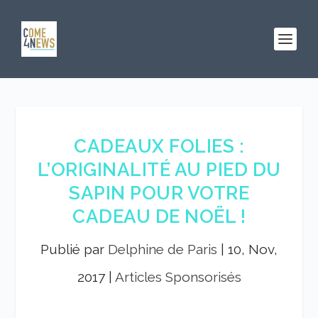
CADEAUX FOLIES :
L’ORIGINALITÉ AU PIED DU
SAPIN POUR VOTRE
CADEAU DE NOËL !
Publié par
Delphine de Paris
|
10, Nov,
2017
|
Articles Sponsorisés