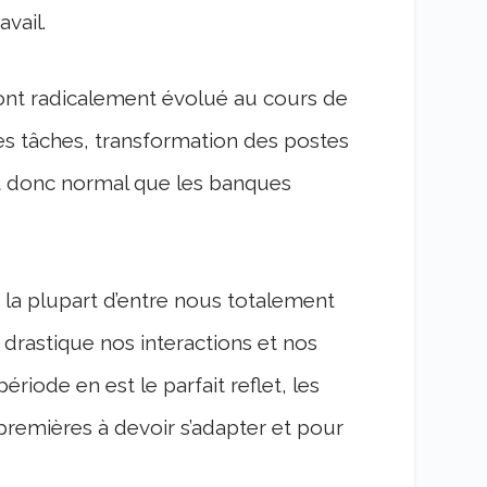
vail.
t radicalement évolué au cours de
des tâches, transformation des postes
est donc normal que les banques
la plupart d’entre nous totalement
drastique nos interactions et nos
iode en est le parfait reflet, les
 premières à devoir s’adapter et pour