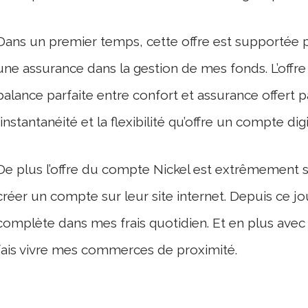
Dans un premier temps, cette offre est supportée p
une assurance dans la gestion de mes fonds. L’offr
balance parfaite entre confort et assurance offert p
l’instantanéité et la flexibilité qu’offre un compte digi
De plus l’offre du compte Nickel est extrêmement si
créer un compte sur leur site internet. Depuis ce jour
complète dans mes frais quotidien. Et en plus avec 
fais vivre mes commerces de proximité.