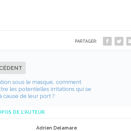
PARTAGER:
CÉDENT
ation sous le masque, comment
re les potentielles irritations qui se
à cause de leur port ?
OPOS DE L'AUTEUR
Adrien Delamare