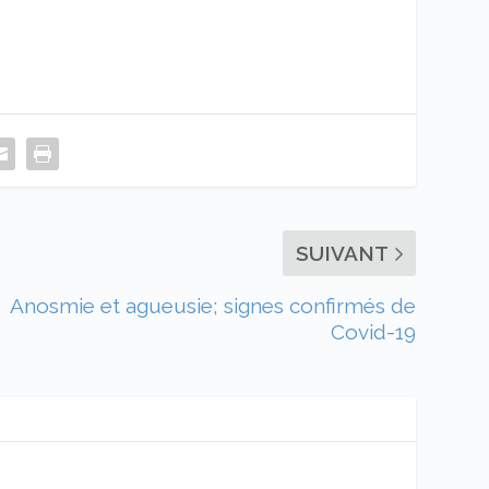
SUIVANT
Anosmie et agueusie; signes confirmés de
Covid-19