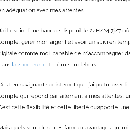
en adéquation avec mes attentes.
J’ai besoin d’une banque disponible 24H/24 7j/7 où 
compte, gérer mon argent et avoir un suivi en temp
digitale comme moi, capable de m’accompagner da
dans
la zone euro
et même en dehors.
C’est en naviguant sur internet que j’ai pu trouver l’o
compte qui répond parfaitement à mes attentes, un 
C’est cette flexibilité et cette liberté qu’apporte u
Mais quels sont donc ces fameux avantages qui m’on