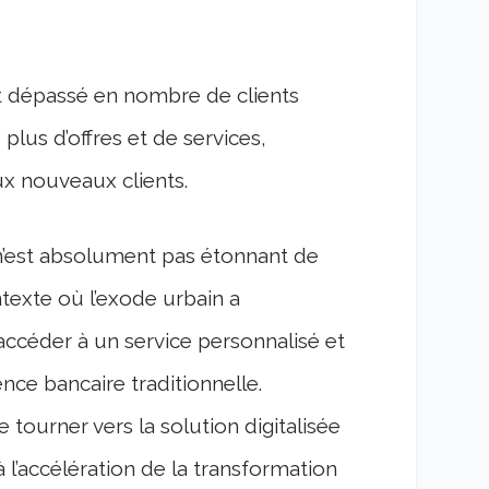
nt dépassé en nombre de clients
plus d’offres et de services,
x nouveaux clients.
n’est absolument pas étonnant de
ntexte où l’exode urbain a
’accéder à un service personnalisé et
nce bancaire traditionnelle.
ourner vers la solution digitalisée
 l’accélération de la transformation