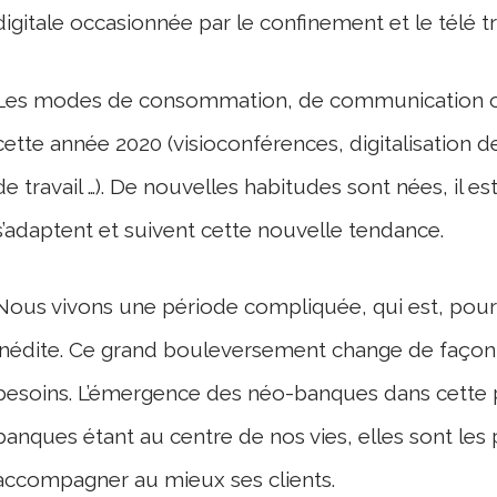
digitale occasionnée par le confinement et le télé tra
Les modes de consommation, de communication on
cette année 2020 (visioconférences, digitalisation 
de travail …). De nouvelles habitudes sont nées, il 
s’adaptent et suivent cette nouvelle tendance.
Nous vivons une période compliquée, qui est, pour 
inédite. Ce grand bouleversement change de façon 
besoins. L’émergence des néo-banques dans cette pér
banques étant au centre de nos vies, elles sont les
accompagner au mieux ses clients.