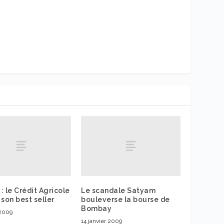
 : le Crédit Agricole
Le scandale Satyam
 son best seller
bouleverse la bourse de
Bombay
 2009
14 janvier 2009