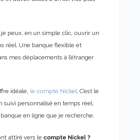
je peux, en un simple clic, ouvrir un
s réel. Une banque flexible et
ns mes déplacements à l’étranger
ffre idéale,
le compte Nickel
. C’est le
suivi personnalisé en temps réel.
ne banque en ligne que je recherche.
t attiré vers le
compte Nickel ?