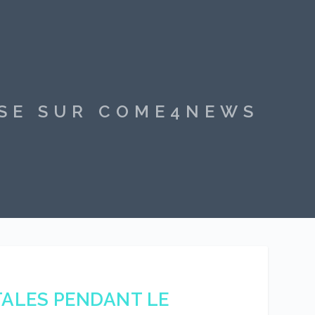
SSE SUR COME4NEWS
TALES PENDANT LE