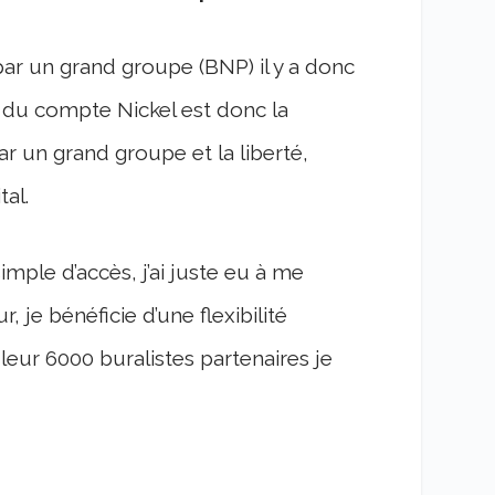
ar un grand groupe (BNP) il y a donc
e du compte Nickel est donc la
ar un grand groupe et la liberté,
tal.
mple d’accès, j’ai juste eu à me
, je bénéficie d’une flexibilité
leur 6000 buralistes partenaires je