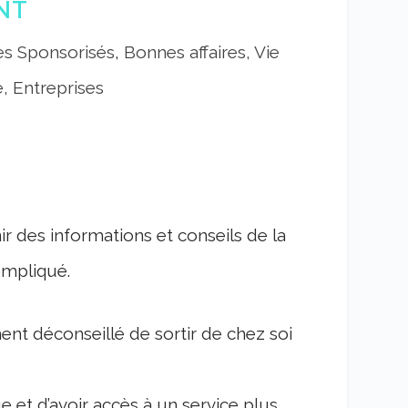
NT
les Sponsorisés
,
Bonnes affaires, Vie
, Entreprises
 des informations et conseils de la
ompliqué.
ent déconseillé de sortir de chez soi
 et d’avoir accès à un service plus