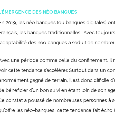
L’ÉMERGENCE DES NÉO BANQUES
En 2019, les néo banques (ou banques digitales) o
Français, les banques traditionnelles. Avec toujours 
l’adaptabilité des néo banques a séduit de nombreu
Avec une période comme celle du confinement, il 
voir cette tendance s’accélérer. Surtout dans un co
énormément gagné de terrain, il est donc difficile d
de bénéficier d’un bon suivi en étant loin de son age
Ce constat a poussé de nombreuses personnes à se t
qu’offre les néo-banques, cette tendance fait écho à