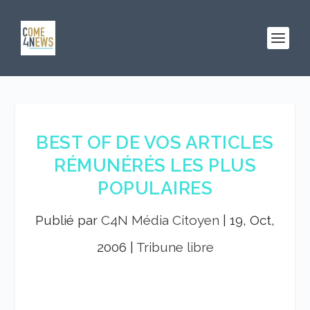
BEST OF DE VOS ARTICLES
RÉMUNÉRÉS LES PLUS
POPULAIRES
Publié par
C4N Média Citoyen
|
19, Oct,
2006
|
Tribune libre