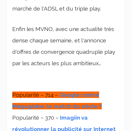
marché de l'ADSL et du triple play.
Enfin les MVNO, avec une actualité très
dense chaque semaine, et l'annonce
d'offres de convergence quadruple play
par les acteurs les plus ambitieux…
Popularité – 714 –
Google contre
Megaglobe: le match du siècle ?
Popularité – 370 –
Imagiin va
révolutionner la publicité sur Internet