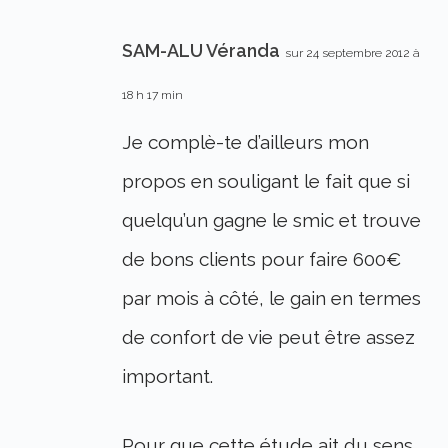
SAM-ALU Véranda
sur 24 septembre 2012 à
18 h 17 min
Je complè-te d’ailleurs mon
propos en souligant le fait que si
quelqu’un gagne le smic et trouve
de bons clients pour faire 600€
par mois à côté, le gain en termes
de confort de vie peut être assez
important.
Pour que cette étude ait du sens,