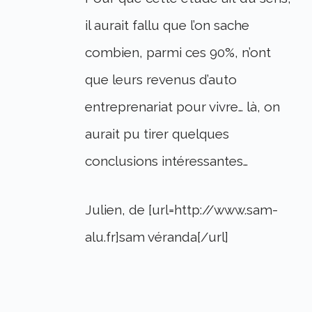
il aurait fallu que l’on sache
combien, parmi ces 90%, n’ont
que leurs revenus d’auto
entreprenariat pour vivre… là, on
aurait pu tirer quelques
conclusions intéressantes…
Julien, de [url=http://www.sam-
alu.fr]sam véranda[/url]