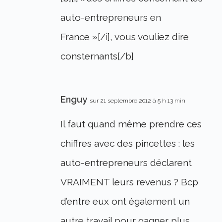
auto-entrepreneurs en
France »[/i], vous vouliez dire
consternants[/b]
Enguy
sur 21 septembre 2012 à 5 h 13 min
Il faut quand même prendre ces
chiffres avec des pincettes : les
auto-entrepreneurs déclarent
VRAIMENT leurs revenus ? Bcp
d’entre eux ont également un
autre travail pour gagner plus.