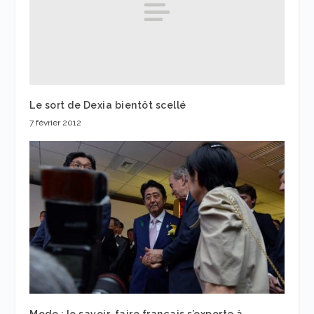
Le sort de Dexia bientôt scellé
7 février 2012
Mode : le savoir-faire français s’exporte à