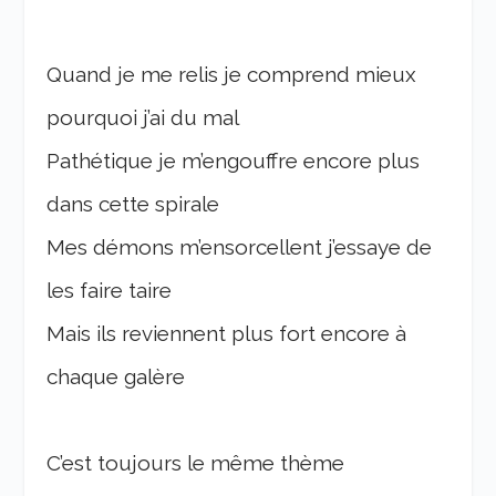
Quand je me relis je comprend mieux
pourquoi j’ai du mal
Pathétique je m’engouffre encore plus
dans cette spirale
Mes démons m’ensorcellent j’essaye de
les faire taire
Mais ils reviennent plus fort encore à
chaque galère
C’est toujours le même thème