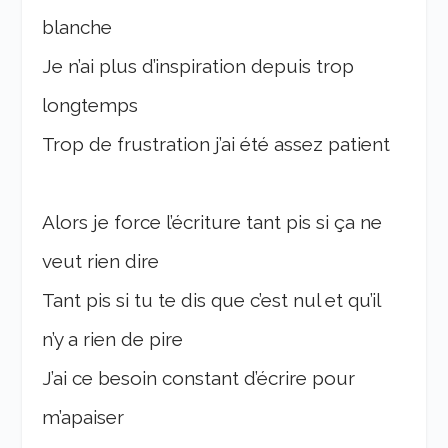
blanche
Je n’ai plus d’inspiration depuis trop
longtemps
Trop de frustration j’ai été assez patient
Alors je force l’écriture tant pis si ça ne
veut rien dire
Tant pis si tu te dis que c’est nul et qu’il
n’y a rien de pire
J’ai ce besoin constant d’écrire pour
m’apaiser