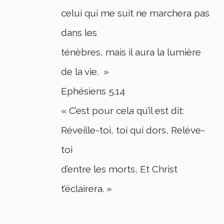
celui qui me suit ne marchera pas
dans les
ténèbres, mais il aura la lumière
de la vie. »
Ephésiens 5.14
« C’est pour cela qu’il est dit:
Réveille-toi, toi qui dors, Relève-
toi
d’entre les morts, Et Christ
t’éclairera. »