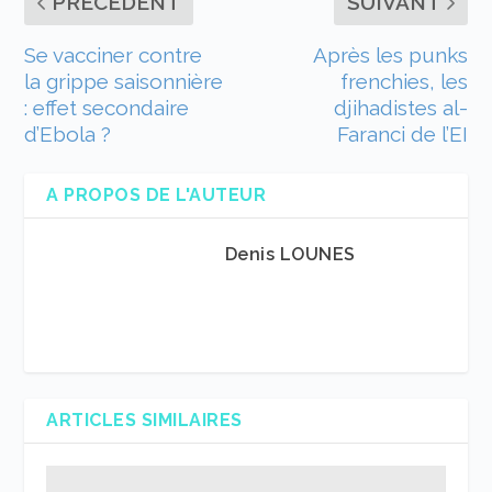
PRÉCÉDENT
SUIVANT
Se vacciner contre
Après les punks
la grippe saisonnière
frenchies, les
: effet secondaire
djihadistes al-
d’Ebola ?
Faranci de l’EI
A PROPOS DE L'AUTEUR
Denis LOUNES
ARTICLES SIMILAIRES