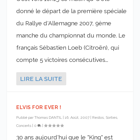
donné le départ de la première spéciale
du Rallye d'Allemagne 2007, 9ème
manche du championnat du monde. Le
français Sébastien Loeb (Citroën), qui
compte 5 victoires consécutives...
LIRE LA SUITE
ELVIS FOR EVER !
Publié par
Thomas DANTIL
|
16, Août, 2007
|
Restos, Sorties,
Concerts
|
0
|
30 ans aujourd'hui que le "King" est