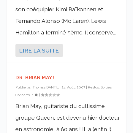
son coéquipier Kimi Raïkonnen et
Fernando Alonso (Mc Laren). Lewis
Hamilton a terminé 5ème. Il conserve...
LIRE LA SUITE
DR. BRIAN MAY !
Publié par
Thomas DANTIL
|
24, Août, 2007
|
Restos, Sorties,
Concerts
|
1
|
Brian May, guitariste du cultissime
groupe Queen, est devenu hier docteur
en astronomie, à 60 ans ! Il a (enfin !)