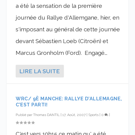
a été la sensation de la première
journée du Rallye d'Allemgane, hier, en
s'imposant au général de cette journée
devant Sébastien Loeb (Citroën) et
Marcus Gronholm (Ford). Engagé...
LIRE LA SUITE
WRC/ 9È MANCHE: RALLYE D’ALLEMAGNE,
C’EST PARTI!
Publié par
Thomas DANTIL
|
17, Août, 2007
|
Sports
|
0
|
C'est vers 10h15 ce matin qu' a été