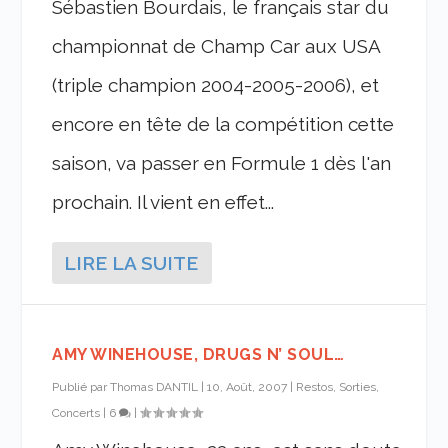
Sébastien Bourdais, le français star du
championnat de Champ Car aux USA
(triple champion 2004-2005-2006), et
encore en tête de la compétition cette
saison, va passer en Formule 1 dès l'an
prochain. Il vient en effet...
LIRE LA SUITE
AMY WINEHOUSE, DRUGS N’ SOUL…
Publié par
Thomas DANTIL
|
10, Août, 2007
|
Restos, Sorties,
Concerts
|
6
|