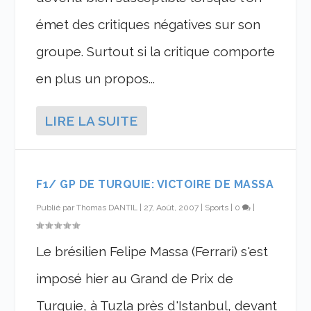
émet des critiques négatives sur son
groupe. Surtout si la critique comporte
en plus un propos...
LIRE LA SUITE
F1/ GP DE TURQUIE: VICTOIRE DE MASSA
Publié par
Thomas DANTIL
|
27, Août, 2007
|
Sports
|
0
|
Le brésilien Felipe Massa (Ferrari) s'est
imposé hier au Grand de Prix de
Turquie, à Tuzla près d'Istanbul, devant