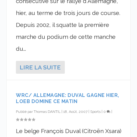
consécutive sur le rallye d'Allemagne,
hier, au terme de trois jours de course.
Depuis 2002, il squatte la première
marche du podium de cette manche
du...
LIRE LA SUITE
WRC/ ALLEMAGNE: DUVAL GAGNE HIER,
LOEB DOMINE CE MATIN
Publié par
Thomas DANTIL
|
18, Août, 2007
|
Sports
|
0
|
Le belge François Duval (Citroën Xsara)