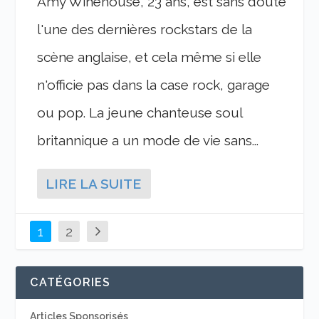
Amy Winehouse, 23 ans, est sans doute
l'une des dernières rockstars de la
scène anglaise, et cela même si elle
n'officie pas dans la case rock, garage
ou pop. La jeune chanteuse soul
britannique a un mode de vie sans...
LIRE LA SUITE
1
2
CATÉGORIES
Articles Sponsorisés