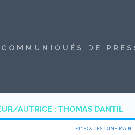
S COMMUNIQUÉS DE PRE
UR/AUTRICE :
THOMAS DANTIL
F1: ECCLESTONE MAINT