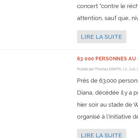
concert "contre le ré
attention, sauf que, ni
LIRE LA SUITE
63 000 PERSONNES AU
Publié par
Thomas DANTIL
|
2, Juil,
Près de 63.000 perso
Diana, décédée il y a p
hier soir au stade de
organisé à l'initiative d
LIRE LA SUITE