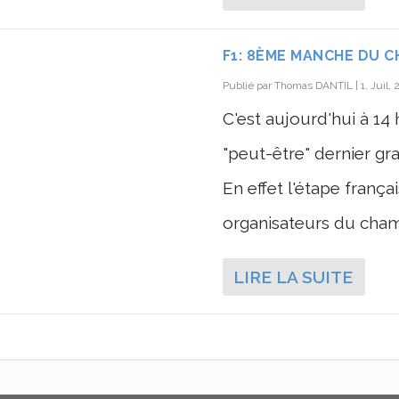
F1: 8ÈME MANCHE DU 
Publié par
Thomas DANTIL
|
1, Juil,
C'est aujourd'hui à 14
"peut-être" dernier g
En effet l'étape frança
organisateurs du champ
LIRE LA SUITE