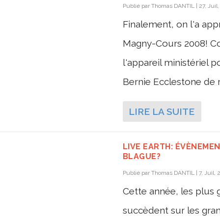
Publié par
Thomas DANTIL
|
27, Juil
Finalement, on l'a appr
Magny-Cours 2008! Coco
l'appareil ministériel 
Bernie Ecclestone de re
LIRE LA SUITE
LIVE EARTH: ÉVÈNEMEN
BLAGUE?
Publié par
Thomas DANTIL
|
7, Juil,
Cette année, les plus
succèdent sur les gra