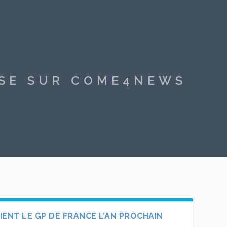
SSE SUR COME4NEWS
IENT LE GP DE FRANCE L’AN PROCHAIN