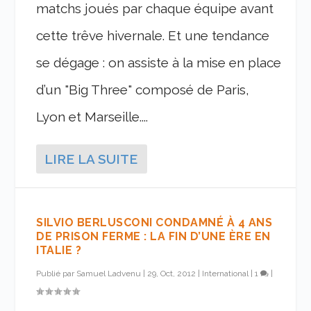
matchs joués par chaque équipe avant
cette trêve hivernale. Et une tendance
se dégage : on assiste à la mise en place
d’un "Big Three" composé de Paris,
Lyon et Marseille....
LIRE LA SUITE
SILVIO BERLUSCONI CONDAMNÉ À 4 ANS
DE PRISON FERME : LA FIN D’UNE ÈRE EN
ITALIE ?
Publié par
Samuel Ladvenu
|
29, Oct, 2012
|
International
|
1
|