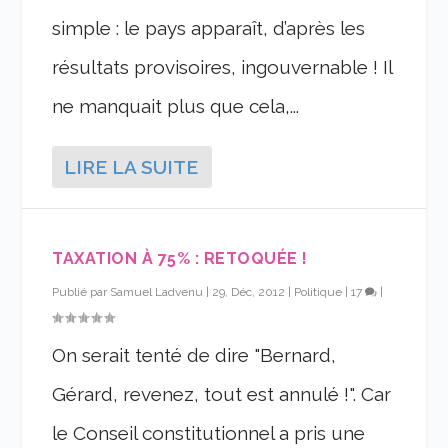
simple : le pays apparaît, d’après les
résultats provisoires, ingouvernable ! Il
ne manquait plus que cela,...
LIRE LA SUITE
TAXATION À 75% : RETOQUÉE !
Publié par
Samuel Ladvenu
|
29, Déc, 2012
|
Politique
|
17
|
On serait tenté de dire "Bernard,
Gérard, revenez, tout est annulé !". Car
le Conseil constitutionnel a pris une