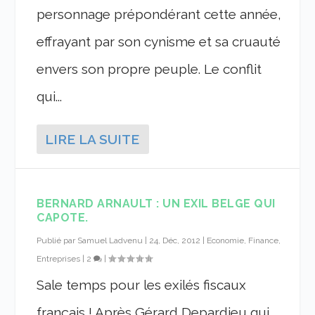
personnage prépondérant cette année,
effrayant par son cynisme et sa cruauté
envers son propre peuple. Le conflit
qui...
LIRE LA SUITE
BERNARD ARNAULT : UN EXIL BELGE QUI
CAPOTE.
Publié par
Samuel Ladvenu
|
24, Déc, 2012
|
Economie, Finance,
Entreprises
|
2
|
Sale temps pour les exilés fiscaux
français ! Après Gérard Depardieu qui