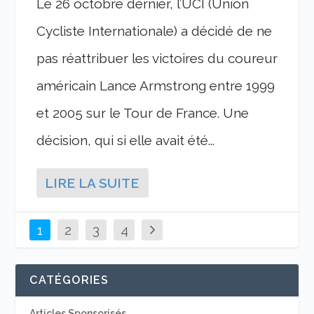
Le 26 octobre dernier, l’UCI (Union
Cycliste Internationale) a décidé de ne
pas réattribuer les victoires du coureur
américain Lance Armstrong entre 1999
et 2005 sur le Tour de France. Une
décision, qui si elle avait été...
LIRE LA SUITE
1
2
3
4
CATÉGORIES
Articles Sponsorisés