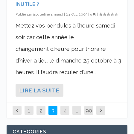
INUTILE ?
Publié par
jacqueline armand
|
23, Oct, 2009
|
5
|
Mettez vos pendules à l’heure samedi
soir car cette année le
changement d’heure pour l’horaire
d’hiver a lieu le dimanche 25 octobre à 3
heures. Il faudra reculer d’une...
LIRE LA SUITE
1
2
3
4
…
90
CATÉGORIES