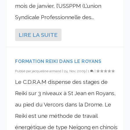
mois de janvier, l’USSPPM (L’union
Syndicale Professionnelle des...
LIRE LA SUITE
FORMATION REIKI DANS LE ROYANS
Publié par
jacqueline armand
|
24, Nov, 2009
|
1
|
Le C.D.R.A.M dispense des stages de
Reiki sur 3 niveaux à St Jean en Royans,
au pied du Vercors dans la Drome. Le
Reiki est une méthode de travail
énergétique de type Neigong en chinois