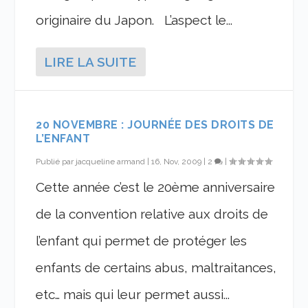
originaire du Japon. L’aspect le...
LIRE LA SUITE
20 NOVEMBRE : JOURNÉE DES DROITS DE
L’ENFANT
Publié par
jacqueline armand
|
16, Nov, 2009
|
2
|
Cette année c’est le 20ème anniversaire
de la convention relative aux droits de
l’enfant qui permet de protéger les
enfants de certains abus, maltraitances,
etc… mais qui leur permet aussi...