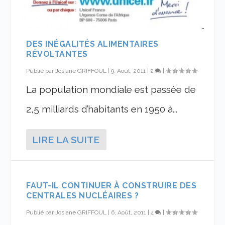
DES INÉGALITÉS ALIMENTAIRES
RÉVOLTANTES
Publié par
Josiane GRIFFOUL
|
9, Août, 2011
|
2
|
La population mondiale est passée de
2,5 milliards d’habitants en 1950 à...
LIRE LA SUITE
FAUT-IL CONTINUER À CONSTRUIRE DES
CENTRALES NUCLÉAIRES ?
Publié par
Josiane GRIFFOUL
|
6, Août, 2011
|
4
|