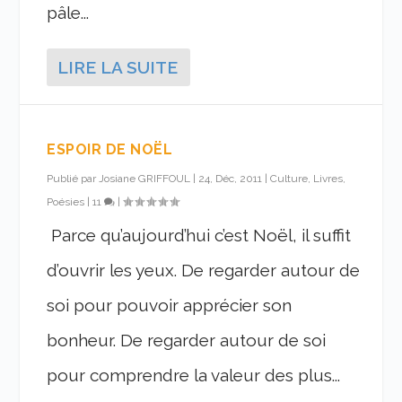
pâle...
LIRE LA SUITE
ESPOIR DE NOËL
Publié par
Josiane GRIFFOUL
|
24, Déc, 2011
|
Culture, Livres,
Poésies
|
11
|
Parce qu’aujourd’hui c’est Noël, il suffit
d’ouvrir les yeux. De regarder autour de
soi pour pouvoir apprécier son
bonheur. De regarder autour de soi
pour comprendre la valeur des plus...