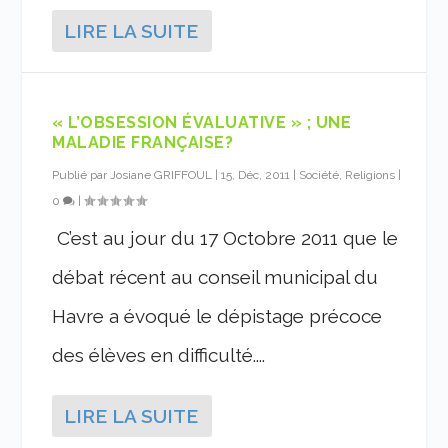
LIRE LA SUITE
« L’OBSESSION ÉVALUATIVE » ; UNE
MALADIE FRANÇAISE?
Publié par
Josiane GRIFFOUL
|
15, Déc, 2011
|
Société, Religions
|
0
|
C’est au jour du 17 Octobre 2011 que le
débat récent au conseil municipal du
Havre a évoqué le dépistage précoce
des élèves en difficulté....
LIRE LA SUITE