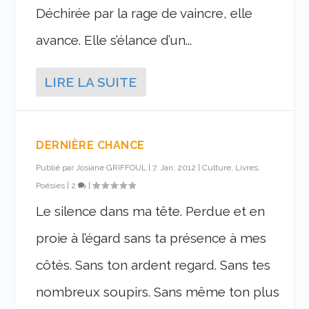
Déchirée par la rage de vaincre, elle
avance. Elle s’élance d’un...
LIRE LA SUITE
DERNIÈRE CHANCE
Publié par
Josiane GRIFFOUL
|
7, Jan, 2012
|
Culture, Livres,
Poésies
|
2
|
Le silence dans ma tête. Perdue et en
proie à l’égard sans ta présence à mes
côtés. Sans ton ardent regard. Sans tes
nombreux soupirs. Sans même ton plus