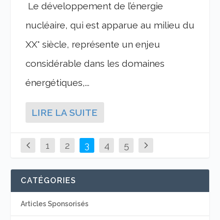
Le développement de l’énergie
nucléaire, qui est apparue au milieu du
XX° siècle, représente un enjeu
considérable dans les domaines
énergétiques,...
LIRE LA SUITE
1
2
3
4
5
CATÉGORIES
Articles Sponsorisés