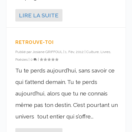
LIRE LA SUITE
RETROUVE-TOI
Publié par
Josiane GRIFFOUL
|
1, Fév, 2012
|
Culture, Livres,
Poésies
|
0
|
Tu te perds aujourd’hui, sans savoir ce
qui t’attend demain. Tu te perds
aujourd’hui, alors que tu ne connais
même pas ton destin. C’est pourtant un
univers tout entier qui s’offre...