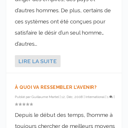
d’autres hommes. De plus, certains de
ces systèmes ont été conçues pour
satisfaire le désir d’un seul homme…
d’autres...
LIRE LA SUITE
À QUOI VA RESSEMBLER L’AVENIR?
Publié par
Guillaume Martel
|
12, Déc, 2008
|
International
|
1
|
Depuis le début des temps, l’homme à
toujours chercher de meilleurs moyens