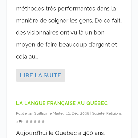
méthodes très performantes dans la
manière de soigner les gens. De ce fait,
des visionnaires ont vu là un bon
moyen de faire beaucoup d’argent et
cela au...
LIRE LA SUITE
LA LANGUE FRANÇAISE AU QUÉBEC
Publié par
Guillaume Martel
|
12, Déc, 2008
|
Société, Religions
|
3
|
Aujourd’hui le Québec a 400 ans.