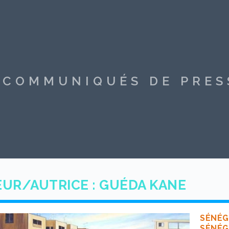
S COMMUNIQUÉS DE PRE
UR/AUTRICE :
GUÉDA KANE
SÉNÉG
SÉNÉG