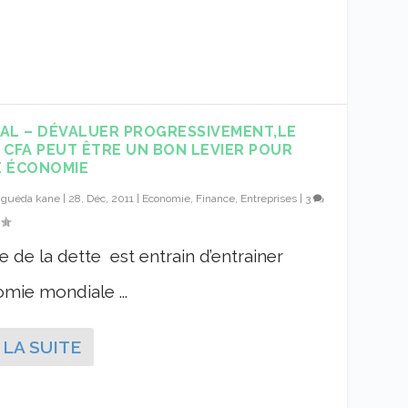
AL – DÉVALUER PROGRESSIVEMENT,LE
 CFA PEUT ÊTRE UN BON LEVIER POUR
 ÉCONOMIE
r
guéda kane
|
28, Déc, 2011
|
Economie, Finance, Entreprises
|
3
se de la dette est entrain d’entrainer
omie mondiale ...
 LA SUITE