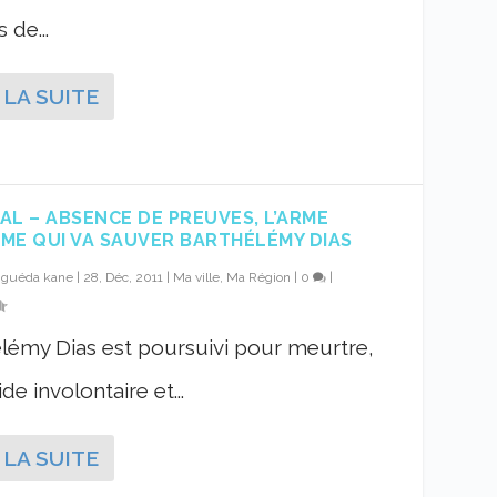
s de...
 LA SUITE
AL – ABSENCE DE PREUVES, L’ARME
ME QUI VA SAUVER BARTHÉLÉMY DIAS
r
guéda kane
|
28, Déc, 2011
|
Ma ville, Ma Région
|
0
|
lémy Dias est poursuivi pour meurtre,
de involontaire et...
 LA SUITE