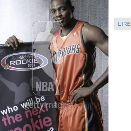
.
LIRE