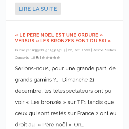
LIRE LA SUITE
« LE PERE NOEL EST UNE ORDURE »
VERSUS « LES BRONZES FONT DU SKI ».
Publié par
169518185 1253125183
|
22, Déc, 2008
|
Restos, Sorties,
Concerts
|
16
|
Serions-nous, pour une grande part, de
grands gamins ?… Dimanche 21
décembre, les téléspectateurs ont pu
voir « Les bronzés » sur TF1 tandis que
ceux qui sont restés sur France 2 ont eu
droit au « Père noël ». On...