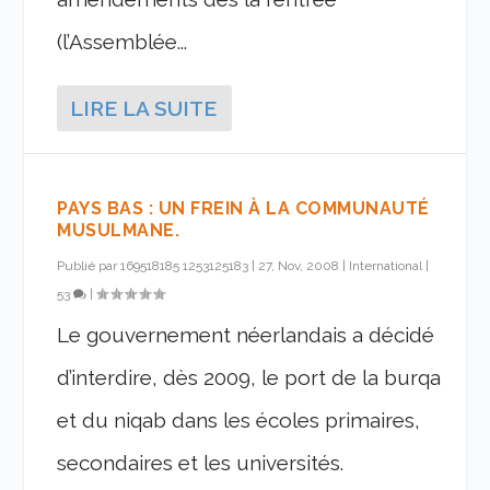
(l’Assemblée...
LIRE LA SUITE
PAYS BAS : UN FREIN À LA COMMUNAUTÉ
MUSULMANE.
Publié par
169518185 1253125183
|
27, Nov, 2008
|
International
|
53
|
Le gouvernement néerlandais a décidé
d’interdire, dès 2009, le port de la burqa
et du niqab dans les écoles primaires,
secondaires et les universités.