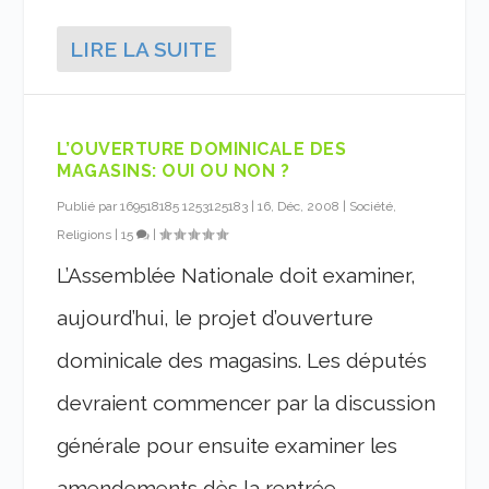
LIRE LA SUITE
L’OUVERTURE DOMINICALE DES
MAGASINS: OUI OU NON ?
Publié par
169518185 1253125183
|
16, Déc, 2008
|
Société,
Religions
|
15
|
L’Assemblée Nationale doit examiner,
aujourd’hui, le projet d’ouverture
dominicale des magasins. Les députés
devraient commencer par la discussion
générale pour ensuite examiner les
amendements dès la rentrée