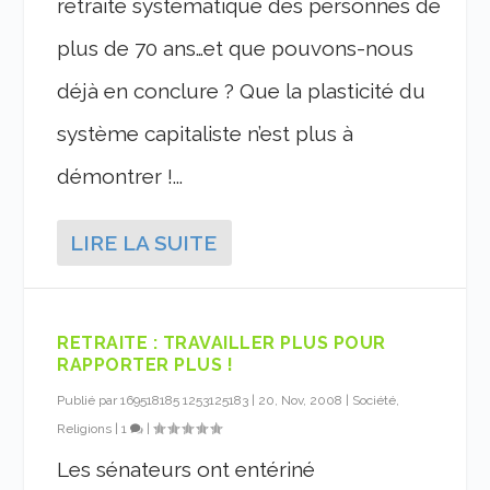
retraite systématique des personnes de
plus de 70 ans…et que pouvons-nous
déjà en conclure ? Que la plasticité du
système capitaliste n’est plus à
démontrer !...
LIRE LA SUITE
RETRAITE : TRAVAILLER PLUS POUR
RAPPORTER PLUS !
Publié par
169518185 1253125183
|
20, Nov, 2008
|
Société,
Religions
|
1
|
Les sénateurs ont entériné