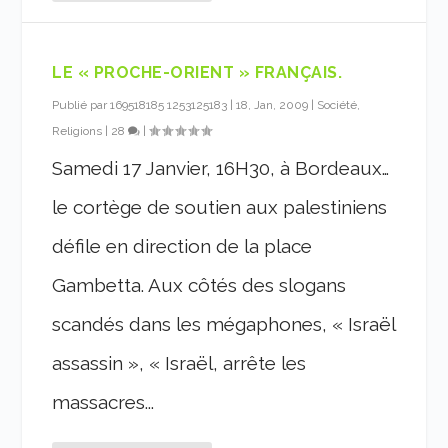
LE « PROCHE-ORIENT » FRANÇAIS.
Publié par
169518185 1253125183
|
18, Jan, 2009
|
Société,
Religions
|
28
|
Samedi 17 Janvier, 16H30, à Bordeaux…
le cortège de soutien aux palestiniens
défile en direction de la place
Gambetta. Aux côtés des slogans
scandés dans les mégaphones, « Israël
assassin », « Israël, arrête les
massacres...