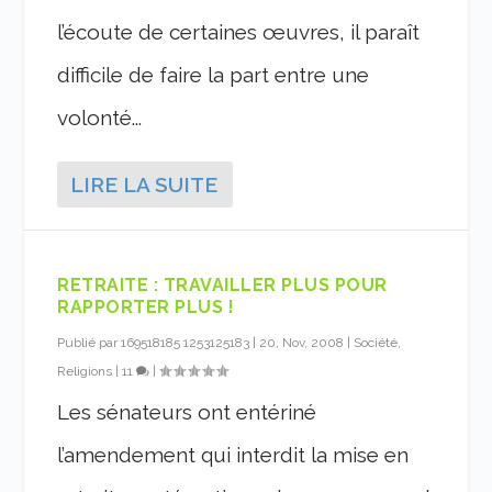
l’écoute de certaines œuvres, il paraît
difficile de faire la part entre une
volonté...
LIRE LA SUITE
RETRAITE : TRAVAILLER PLUS POUR
RAPPORTER PLUS !
Publié par
169518185 1253125183
|
20, Nov, 2008
|
Société,
Religions
|
11
|
Les sénateurs ont entériné
l’amendement qui interdit la mise en