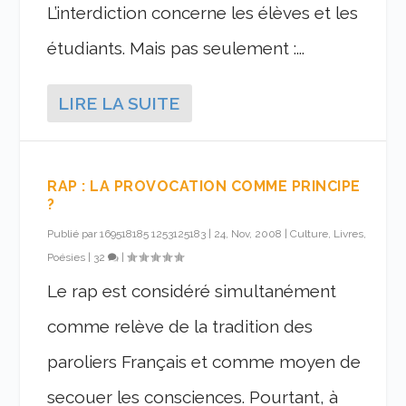
L’interdiction concerne les élèves et les
étudiants. Mais pas seulement :...
LIRE LA SUITE
RAP : LA PROVOCATION COMME PRINCIPE
?
Publié par
169518185 1253125183
|
24, Nov, 2008
|
Culture, Livres,
Poésies
|
32
|
Le rap est considéré simultanément
comme relève de la tradition des
paroliers Français et comme moyen de
secouer les consciences. Pourtant, à