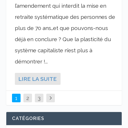
l’amendement qui interdit la mise en
retraite systématique des personnes de
plus de 70 ans…et que pouvons-nous
déjà en conclure ? Que la plasticité du
système capitaliste n’est plus à
démontrer !...
LIRE LA SUITE
1
2
3
CATÉGORIES