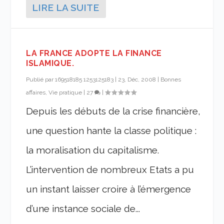
LIRE LA SUITE
LA FRANCE ADOPTE LA FINANCE
ISLAMIQUE.
Publié par
169518185 1253125183
|
23, Déc, 2008
|
Bonnes
affaires, Vie pratique
|
27
|
Depuis les débuts de la crise financière,
une question hante la classe politique :
la moralisation du capitalisme.
L’intervention de nombreux Etats a pu
un instant laisser croire à l’émergence
d’une instance sociale de...