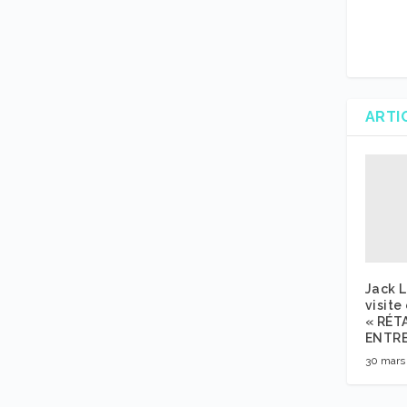
ARTI
Jack L
visite
« RÉT
ENTRE
30 mars