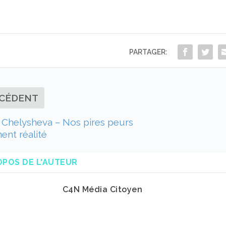
PARTAGER:
CÉDENT
Chelysheva – Nos pires peurs
ent réalité
OPOS DE L'AUTEUR
C4N Média Citoyen