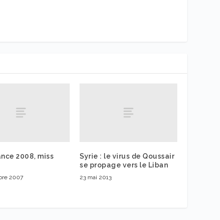
ance 2008, miss
Syrie : le virus de Qoussair
se propage vers le Liban
bre 2007
23 mai 2013