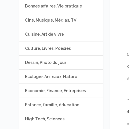
Bonnes affaires, Vie pratique
Ciné, Musique, Médias, TV
Cuisine, Art de vivre
Culture, Livres, Poésies
L
Dessin, Photo du jour
C
Ecologie, Animaux, Nature
é
Economie, Finance, Entreprises
«
Enfance, famille, éducation
d
High Tech, Sciences
c