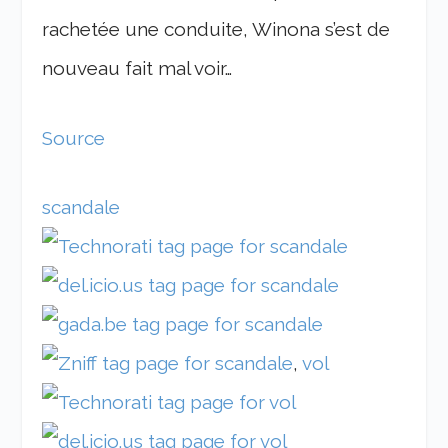
rachetée une conduite, Winona s’est de
nouveau fait mal voir…
Source
scandale
,
vol