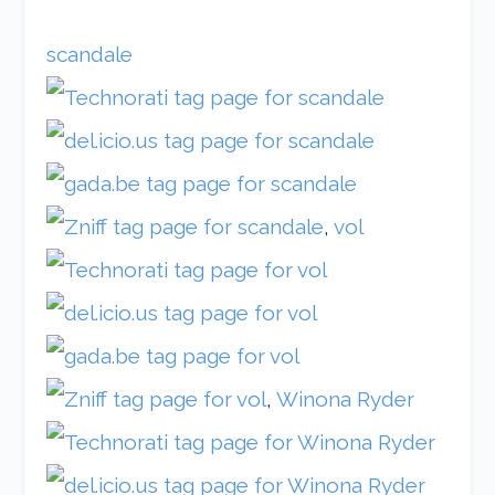
scandale
,
vol
,
Winona Ryder