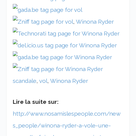
,
Winona Ryder
scandale
,
vol
,
Winona Ryder
Lire la suite sur:
http://www.nosamislespeople.com/new
s_people/winona-ryder-a-vole-une-