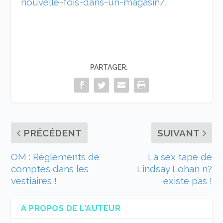
nouvelle-fois-dans-un-magasin/
.
PARTAGER:
PRÉCÉDENT
SUIVANT
OM : Réglements de
La sex tape de
comptes dans les
Lindsay Lohan n?
vestiaires !
existe pas !
A PROPOS DE L'AUTEUR