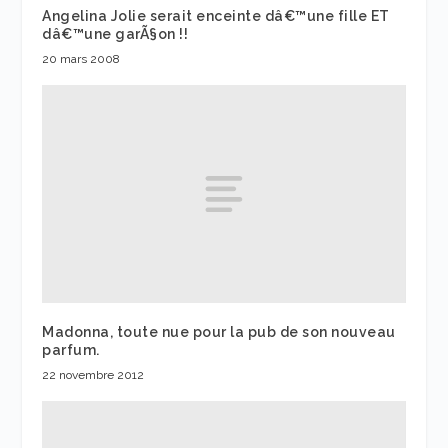
Angelina Jolie serait enceinte dâ€™une fille ET
dâ€™une garÃ§on !!
20 mars 2008
Madonna, toute nue pour la pub de son nouveau
parfum.
22 novembre 2012