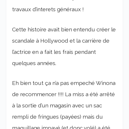
travaux d’interets généraux !
Cette histoire avait bien entendu créer le
scandale à Hollywood et la carrière de
l’actrice en a fait les frais pendant
quelques années.
Eh bien tout ça n’a pas empeché Winona
de recommencer !!!! La miss a été arrêté
à la sortie d’un magasin avec un sac
rempli de fringues (payées) mais du
maquillage impayé (et donc volé) a été