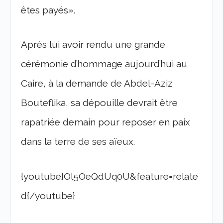
êtes payés».
Après lui avoir rendu une grande
cérémonie d’hommage aujourd’hui au
Caire, à la demande de Abdel-Aziz
Bouteflika, sa dépouille devrait être
rapatriée demain pour reposer en paix
dans la terre de ses aïeux.
{youtube}Ol5OeQdUq0U&feature=relate
d{/youtube}