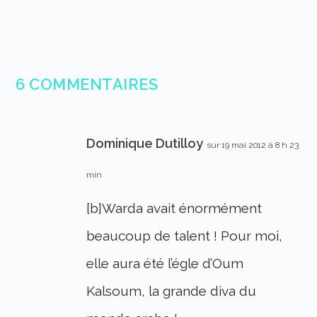
6 COMMENTAIRES
Dominique Dutilloy
sur 19 mai 2012 à 8 h 23
min
[b]Warda avait énormément
beaucoup de talent ! Pour moi,
elle aura été l’égle d’Oum
Kalsoum, la grande diva du