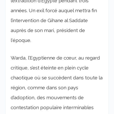
l’extradition d’Egypte pendant trois
années. Un exil forcé auquel mettra fin
l’intervention de Gihane al Saddate
auprès de son mari, président de
l‘époque.
Warda, l’Egyptienne de cœur, au regard
critique, s’est éteinte en plein cycle
chaotique où se succèdent dans toute la
région, comme dans son pays
d’adoption, des mouvements de
contestation populaire interminables