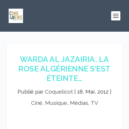
WARDA AL JAZAIRIA, LA
ROSE ALGÉRIENNE S’EST
ÉTEINTE…
Publié par
Coquelicot
|
18, Mai, 2012
|
Ciné, Musique, Médias, TV