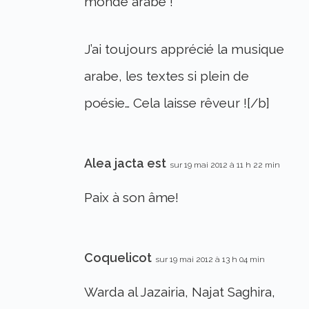
monde arabe !
J’ai toujours apprécié la musique
arabe, les textes si plein de
poésie… Cela laisse rêveur ![/b]
Alea jacta est
sur 19 mai 2012 à 11 h 22 min
Paix à son âme!
Coquelicot
sur 19 mai 2012 à 13 h 04 min
Warda al Jazairia, Najat Saghira,