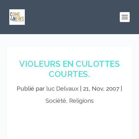
VIOLEURS EN CULOTTES
COURTES.
Publié par
luc Delvaux
|
21, Nov, 2007
|
Société, Religions