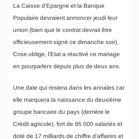
La Caisse d'Epargne et la Banque
Populaire devraient annoncer jeudi leur
union (bien que le contrat devrait être
officieusement signé ce dimanche soir).
Crise oblige, l'Etat a réactivé ce mariage
en pourparlers depuis plus de deux ans.
Une date qui restera dans les annales car
elle marquera la naissance du deuxième
groupe bancaire du pays (derrière le
Crédit agricole), fort de 95 000 salariés et
doté de 17 milliards de chiffre d’affaires et