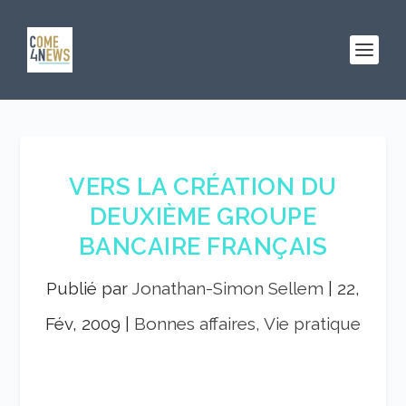
VERS LA CRÉATION DU
DEUXIÈME GROUPE
BANCAIRE FRANÇAIS
Publié par
Jonathan-Simon Sellem
|
22,
Fév, 2009
|
Bonnes affaires, Vie pratique