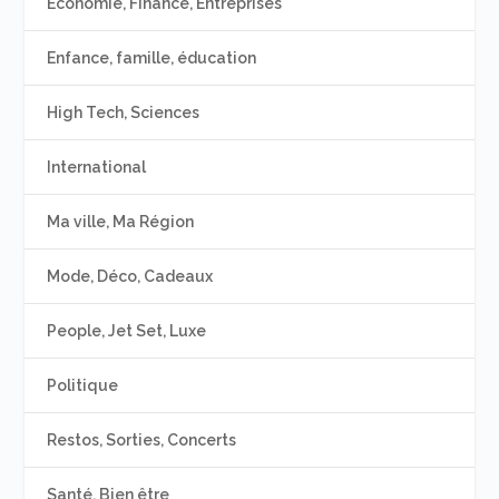
Economie, Finance, Entreprises
Enfance, famille, éducation
High Tech, Sciences
International
Ma ville, Ma Région
Mode, Déco, Cadeaux
People, Jet Set, Luxe
Politique
Restos, Sorties, Concerts
Santé, Bien être