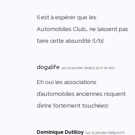
Il est à espérer que les
Automobiles Club… ne laissent pas
faire cette absurdité ![/b]
dog4life
sur 10 janvier 2009 à 22 h 01 min
Eh oui les associations
d’automobiles anciennes risquent
d’etre fortement touchées!
Dominique Dutilloy
sur 11 janvier 2009 à 0 h