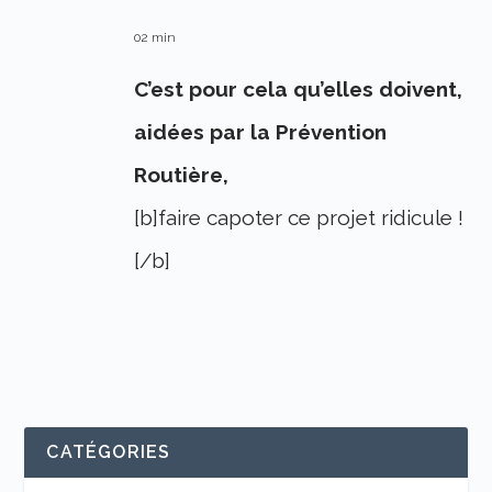
02 min
C’est pour cela qu’elles doivent,
aidées par la Prévention
Routière,
[b]faire capoter ce projet ridicule !
[/b]
CATÉGORIES