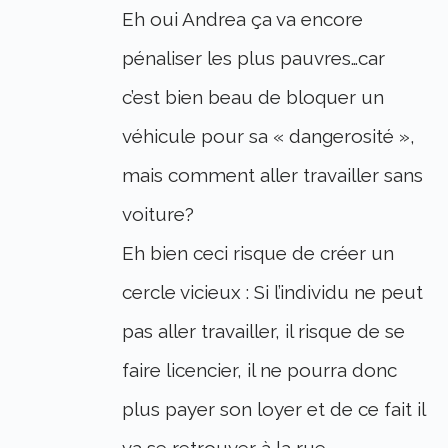
Eh oui Andrea ça va encore
pénaliser les plus pauvres…car
c’est bien beau de bloquer un
véhicule pour sa « dangerosité »,
mais comment aller travailler sans
voiture?
Eh bien ceci risque de créer un
cercle vicieux : Si l’individu ne peut
pas aller travailler, il risque de se
faire licencier, il ne pourra donc
plus payer son loyer et de ce fait il
va se retrouver à la rue.