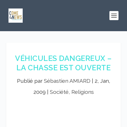
VÉHICULES DANGEREUX –
LA CHASSE EST OUVERTE
Publié par
Sébastien AMIARD
|
2, Jan,
2009
|
Société, Religions