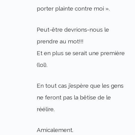
porter plainte contre moi ».
Peut-être devrions-nous le
prendre au mot!!!
Et en plus se serait une première
(lol).
En tout cas j’espère que les gens
ne feront pas la bêtise de le
réélire.
Amicalement.