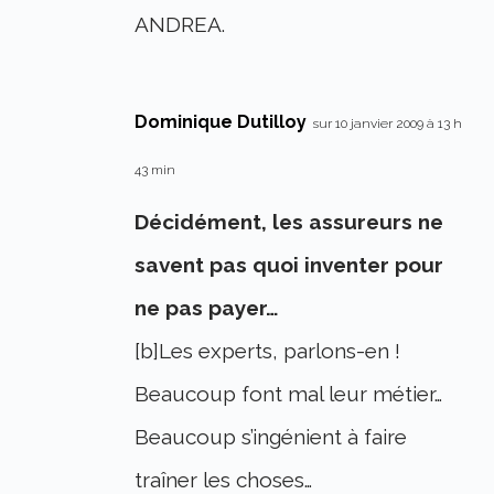
ANDREA.
Dominique Dutilloy
sur 10 janvier 2009 à 13 h
43 min
Décidément, les assureurs ne
savent pas quoi inventer pour
ne pas payer…
[b]Les experts, parlons-en !
Beaucoup font mal leur métier…
Beaucoup s’ingénient à faire
traîner les choses…