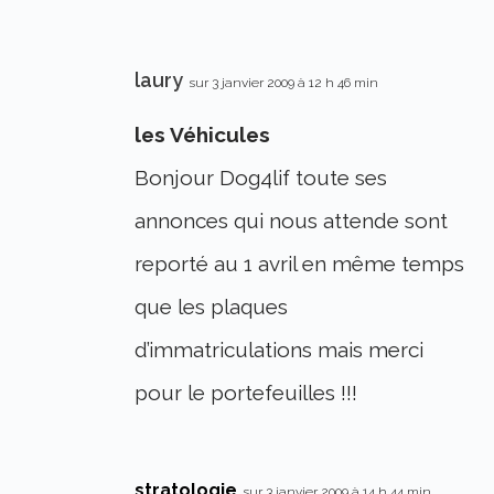
laury
sur 3 janvier 2009 à 12 h 46 min
les Véhicules
Bonjour Dog4lif toute ses
annonces qui nous attende sont
reporté au 1 avril en même temps
que les plaques
d’immatriculations mais merci
pour le portefeuilles !!!
stratologie
sur 3 janvier 2009 à 14 h 44 min