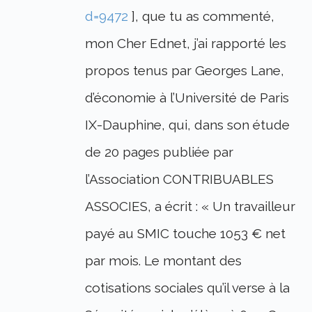
d=9472
], que tu as commenté,
mon Cher Ednet, j’ai rapporté les
propos tenus par Georges Lane,
d’économie à l’Université de Paris
IX-Dauphine, qui, dans son étude
de 20 pages publiée par
l’Association CONTRIBUABLES
ASSOCIES, a écrit : « Un travailleur
payé au SMIC touche 1053 € net
par mois. Le montant des
cotisations sociales qu’il verse à la