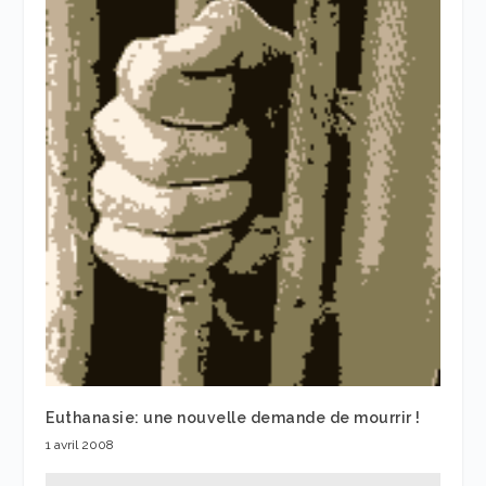
Euthanasie: une nouvelle demande de mourrir !
1 avril 2008