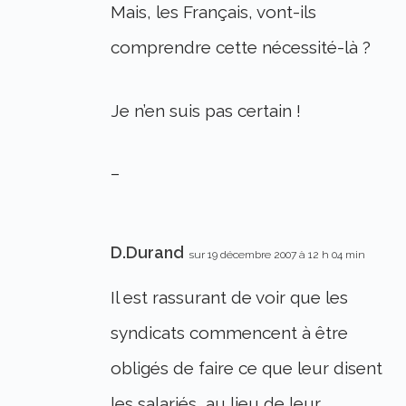
Mais, les Français, vont-ils
comprendre cette nécessité-là ?
Je n’en suis pas certain !
–
D.Durand
sur 19 décembre 2007 à 12 h 04 min
Il est rassurant de voir que les
syndicats commencent à être
obligés de faire ce que leur disent
les salariés, au lieu de leur