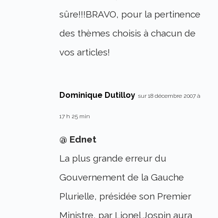
sûre!!!BRAVO, pour la pertinence
des thèmes choisis à chacun de
vos articles!
Dominique Dutilloy
sur 18 décembre 2007 à
17 h 25 min
@ Ednet
La plus grande erreur du
Gouvernement de la Gauche
Plurielle, présidée son Premier
Ministre, par Lionel Jospin aura