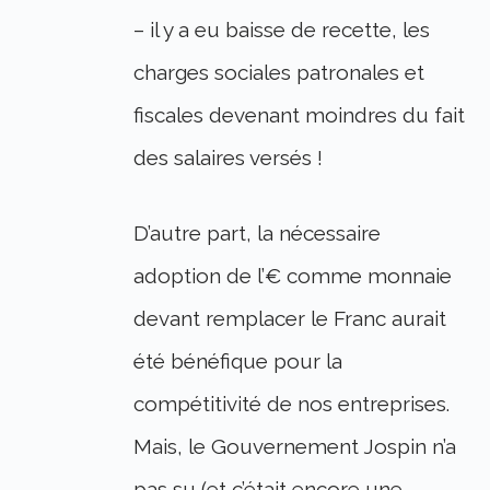
– il y a eu baisse de recette, les
charges sociales patronales et
fiscales devenant moindres du fait
des salaires versés !
D’autre part, la nécessaire
adoption de l’€ comme monnaie
devant remplacer le Franc aurait
été bénéfique pour la
compétitivité de nos entreprises.
Mais, le Gouvernement Jospin n’a
pas su (et c’était encore une