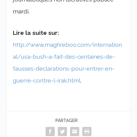
mardi.
Lire la suite sur:
http://www.maghreboo.com/internation
al/usa-bush-a-fait-des-centaines-de-
fausses-declarations-pour-entrer-en-
guerre-contre-l-irak.html
.
PARTAGER: