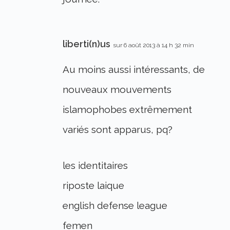
liberti(n)us
sur 6 août 2013 à 14 h 32 min
Au moins aussi intéressants, de
nouveaux mouvements
islamophobes extrêmement
variés sont apparus, pq?
les identitaires
riposte laique
english defense league
femen