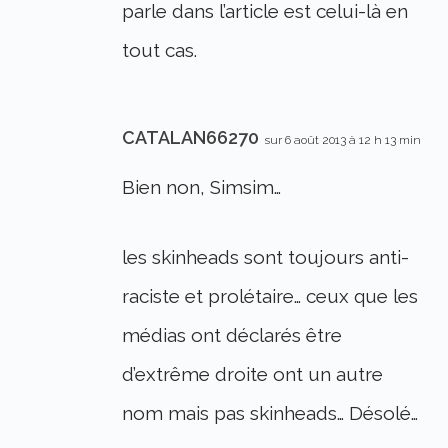
parle dans l’article est celui-là en
tout cas.
CATALAN66270
sur 6 août 2013 à 12 h 13 min
Bien non, Simsim…
les skinheads sont toujours anti-
raciste et prolétaire… ceux que les
médias ont déclarés être
d’extrême droite ont un autre
nom mais pas skinheads… Désolé…