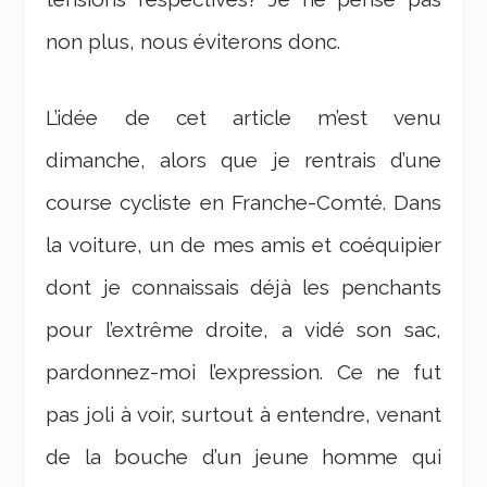
non plus, nous éviterons donc.
L’idée de cet article m’est venu
dimanche, alors que je rentrais d’une
course cycliste en Franche-Comté. Dans
la voiture, un de mes amis et coéquipier
dont je connaissais déjà les penchants
pour l’extrême droite, a vidé son sac,
pardonnez-moi l’expression. Ce ne fut
pas joli à voir, surtout à entendre, venant
de la bouche d’un jeune homme qui