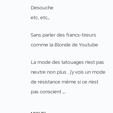
Desouche
etc, etc….
Sans parler des francs-tireurs
comme la Blonde de Youtube
La mode des tatouages n’est pas
neutre non plus , j’y vois un mode
de résistance même si ce n’est
pas conscient …..