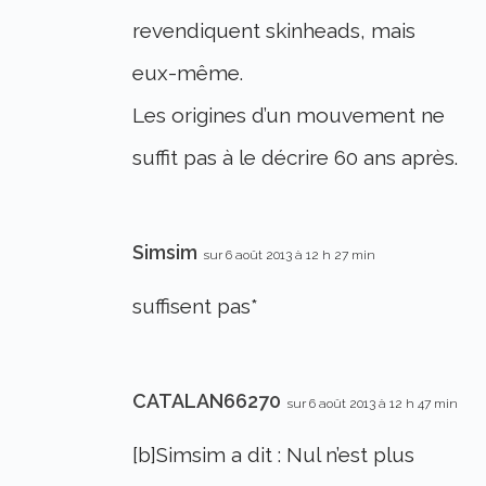
revendiquent skinheads, mais
eux-même.
Les origines d’un mouvement ne
suffit pas à le décrire 60 ans après.
Simsim
sur 6 août 2013 à 12 h 27 min
suffisent pas*
CATALAN66270
sur 6 août 2013 à 12 h 47 min
[b]Simsim a dit : Nul n’est plus