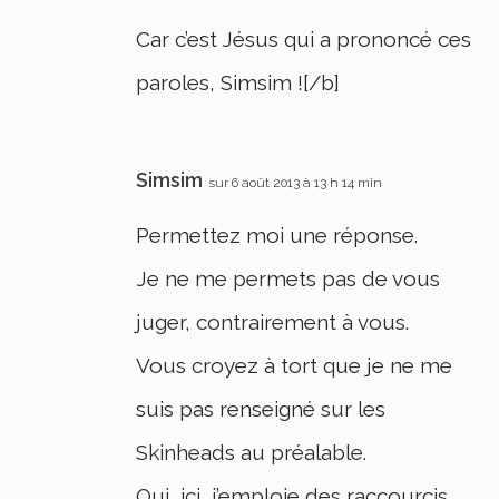
Car c’est Jésus qui a prononcé ces
paroles, Simsim ![/b]
Simsim
sur 6 août 2013 à 13 h 14 min
Permettez moi une réponse.
Je ne me permets pas de vous
juger, contrairement à vous.
Vous croyez à tort que je ne me
suis pas renseigné sur les
Skinheads au préalable.
Oui, ici, j’emploie des raccourcis,