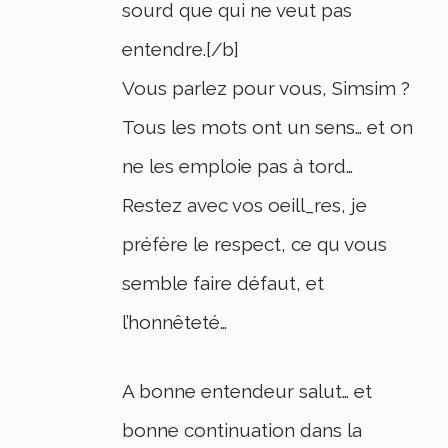
sourd que qui ne veut pas
entendre.[/b]
Vous parlez pour vous, Simsim ?
Tous les mots ont un sens… et on
ne les emploie pas à tord…
Restez avec vos oeill_res, je
préfère le respect, ce qu vous
semble faire défaut, et
l’honnêteté…
A bonne entendeur salut… et
bonne continuation dans la