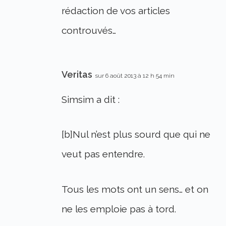
rédaction de vos articles
controuvés…
Veritas
sur 6 août 2013 à 12 h 54 min
Simsim a dit :
[b]Nul n’est plus sourd que qui ne
veut pas entendre.
Tous les mots ont un sens… et on
ne les emploie pas à tord.