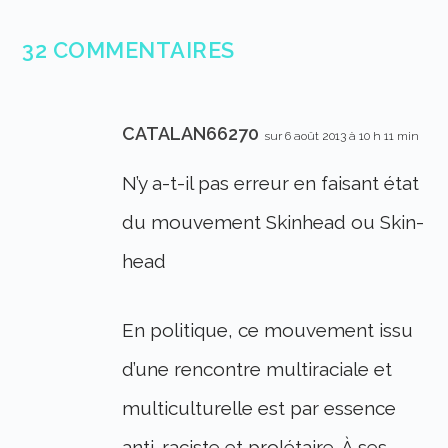
32 COMMENTAIRES
CATALAN66270
sur 6 août 2013 à 10 h 11 min
N’y a-t-il pas erreur en faisant état
du mouvement Skinhead ou Skin-
head
En politique, ce mouvement issu
d’une rencontre multiraciale et
multiculturelle est par essence
anti-raciste et prolétaire. À ses