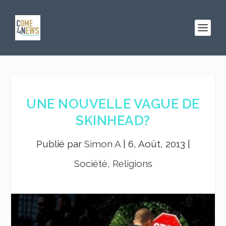
UNE NOUVELLE VAGUE DE
SKINHEAD?
Publié par
Simon A
|
6, Août, 2013
|
Société, Religions