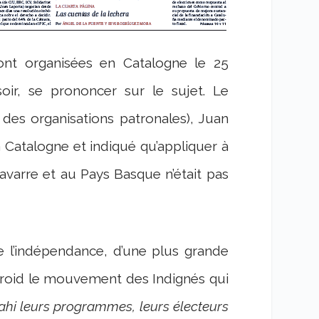
ront organisées en Catalogne le 25
oir, se prononcer sur le sujet. Le
des organisations patronales), Juan
 Catalogne et indiqué qu’appliquer à
varre et au Pays Basque n’était pas
 l’indépendance, d’une plus grande
 froid le mouvement des Indignés qui
rahi leurs programmes, leurs électeurs