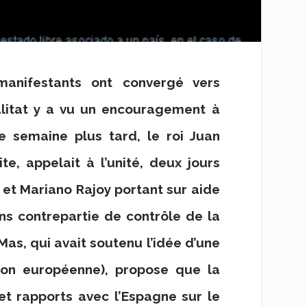
manifestants ont convergé vers
alitat y a vu un encouragement à
e semaine plus tard, le roi Juan
e, appelait à l’unité, deux jours
 et Mariano Rajoy portant sur aide
ns contrepartie de contrôle de la
as, qui avait soutenu l’idée d’une
ion européenne), propose que la
t rapports avec l’Espagne sur le