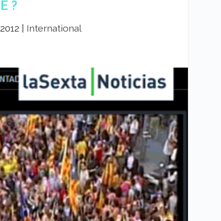
E ?
 2012
|
International