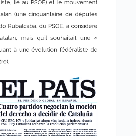
liste, lié au PSOE) et le mouvement
atalan (une cinquantaine de députés
edo Rubalcaba, du PSOE, a considéré
talan, mais qu’il souhaitait une «
uant à une évolution fédéraliste de
re).