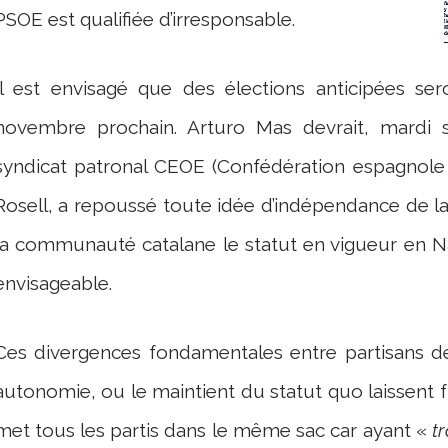
PSOE est qualifiée d’irresponsable.
Il est envisagé que des élections anticipées se
novembre prochain. Arturo Mas devrait, mardi s
syndicat patronal CEOE (Confédération espagnole 
Rosell, a repoussé toute idée d’indépendance de la
la communauté catalane le statut en vigueur en Na
envisageable.
Ces divergences fondamentales entre partisans de
autonomie, ou le maintient du statut quo laissent
met tous les partis dans le même sac car ayant «
t