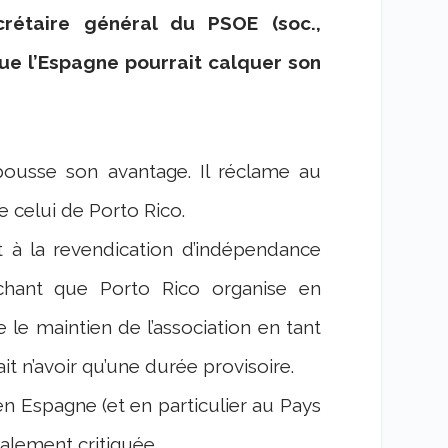
rétaire général du PSOE (soc.,
ue l’Espagne pourrait calquer son
 pousse son avantage. Il réclame au
 celui de Porto Rico.
 à la revendication d’indépendance
chant que Porto Rico organise en
e maintien de l’association en tant
ait n’avoir qu’une durée provisoire.
 en Espagne (et en particulier au Pays
alement critiquée.