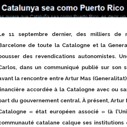
Le 11 septembre dernier, des milliers de 
Barcelone de toute la Catalogne et la Gener
pousser des revendications autonomistes. Un
Carlos, dans un communiqué publié sur son sit
avant la rencontre entre Artur Mas (Generalitat)
financière accordée à la Catalogne avec ou sa
part du gouvernement central. À présent, Artur M
Catalogne « état européen associé » (à l’Un
communauté catalane calque ses institutions e